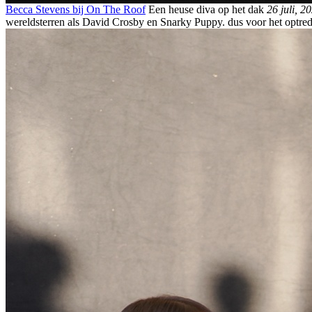
Becca Stevens bij On The Roof
Een heuse diva op het dak
26 juli, 2
wereldsterren als David Crosby en Snarky Puppy. dus voor het optr