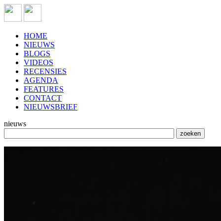
HOME
NIEUWS
BLOGS
VIDEOS
RECENSIES
AGENDA
FEATURES
CONTACT
NIEUWSBRIEF
nieuws