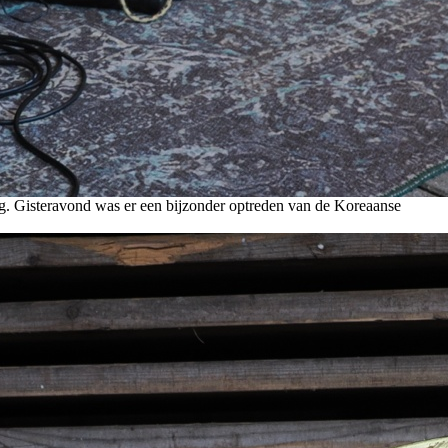
g. Gisteravond was er een bijzonder optreden van de Koreaanse