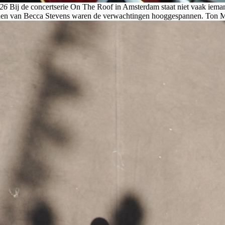
026
Bij de concertserie On The Roof in Amsterdam staat niet vaak iema
eden van Becca Stevens waren de verwachtingen hooggespannen. Ton M