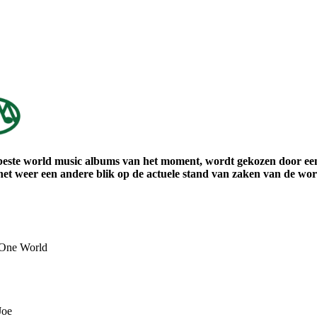
 beste world music albums van het moment, wordt gekozen door een 
t weer een andere blik op de actuele stand van zaken van de wor
 One World
Joe