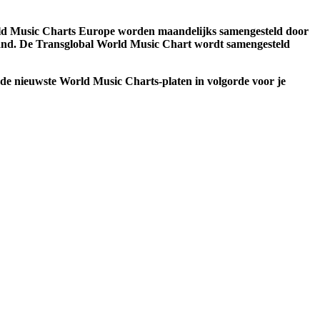
ld Music Charts Europe worden maandelijks samengesteld door
nland. De Transglobal World Music Chart wordt samengesteld
jd de nieuwste World Music Charts-platen in volgorde voor je