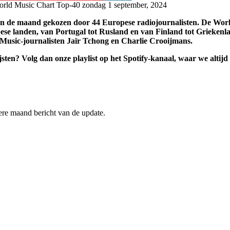
orld Music Chart Top-40
zondag 1 september, 2024
n de maand gekozen door 44 Europese radiojournalisten. De Wor
opese landen, van Portugal tot Rusland en van Finland tot Grieke
Music-journalisten Jaïr Tchong en Charlie Crooijmans.
ijsten? Volg dan onze playlist op het Spotify-kanaal, waar we alti
edere maand bericht van de update.