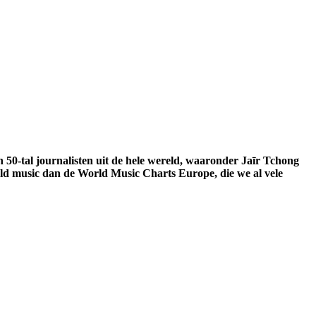
50-tal journalisten uit de hele wereld, waaronder Jaīr Tchong
ld music dan de World Music Charts Europe, die we al vele