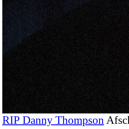
RIP Danny Thompson
Afsc