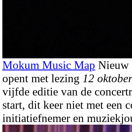
Mokum Music Map
Nieuw 
opent met lezing
12 oktober
vijfde editie van de conce
start, dit keer niet met een
initiatiefnemer en muziekjo