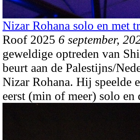
Nizar Rohana solo en met tr
Roof 2025
6 september, 20
geweldige optreden van Sh
beurt aan de Palestijns/Ned
Nizar Rohana. Hij speelde ee
eerst (min of meer) solo en 