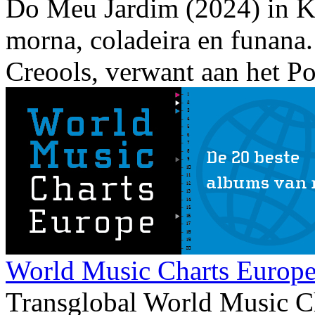
Do Meu Jardim (2024) in Ka
morna, coladeira en funana.
Creools, verwant aan het Po
World Music Charts Europe
Transglobal World Music C