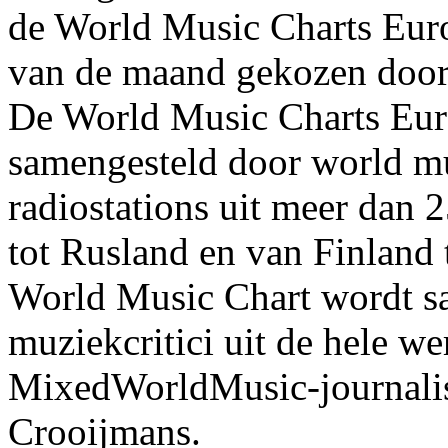
de World Music Charts Eur
van de maand gekozen door 
De World Music Charts Eur
samengesteld door world mu
radiostations uit meer dan 
tot Rusland en van Finland 
World Music Chart wordt s
muziekcritici uit de hele w
MixedWorldMusic-journalist
Crooijmans.