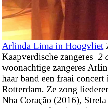
Arlinda Lima in Hoogvliet
Kaapverdische zangeres
2 
woonachtige zangeres Arlin
haar band een fraai concert 
Rotterdam. Ze zong liedere
Nha Coração (2016), Strela