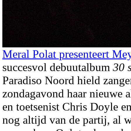
Meral Polat presenteert Me
succesvol debuutalbum
30 
Paradiso Noord hield zange
zondagavond haar nieuwe a
en toetsenist Chris Doyle e
nog altijd van de partij, al 