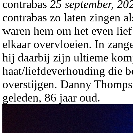
contrabas
25 september, 20
contrabas zo laten zingen 
waren hem om het even lief e
elkaar overvloeien. In zang
hij daarbij zijn ultieme kom
haat/liefdeverhouding die b
overstijgen. Danny Thomps
geleden, 86 jaar oud.