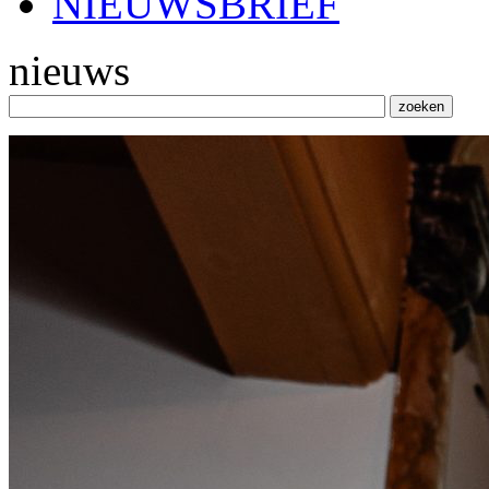
NIEUWSBRIEF
nieuws