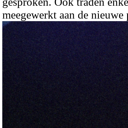
gesproken. Ook traden enke
meegewerkt aan de nieuwe p