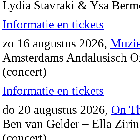
Lydia Stavraki & Ysa Berme
Informatie en tickets
zo 16 augustus 2026,
Muzie
Amsterdams Andalusisch Ork
(concert)
Informatie en tickets
do 20 augustus 2026,
On T
Ben van Gelder – Ella Ziri
(concert)