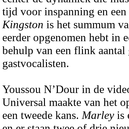
tijd voor inspanning en een
Kingston
is het summum van
eerder opgenomen hebt in ee
behulp van een flink aantal
gastvocalisten.
Youssou N’Dour in de video
Universal maakte van het o
een tweede kans.
Marley
is
en er staan twee of drie ni