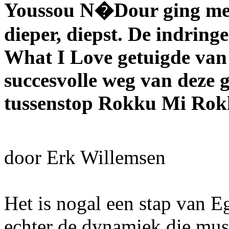
Youssou N�Dour ging met 
dieper, diepst. De indrin
What I Love getuigde van 
succesvolle weg van deze
tussenstop Rokku Mi Rokk
door Erk Willemsen
Het is nogal een stap van E
echter de dynamiek die musi