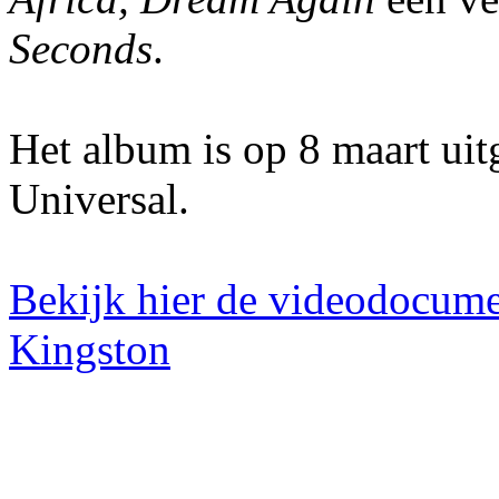
Seconds
.
Het album is op 8 maart ui
Universal.
Bekijk hier de videodocum
Kingston