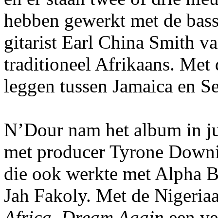
hebben gewerkt met de bas
gitarist Earl China Smith v
traditioneel Afrikaans. Met 
leggen tussen Jamaica en Se
N’Dour nam het album in ju
met producer Tyrone Downie
die ook werkte met Alpha 
Jah Fakoly. Met de Nigeriaan
Africa, Dream Again
een ve