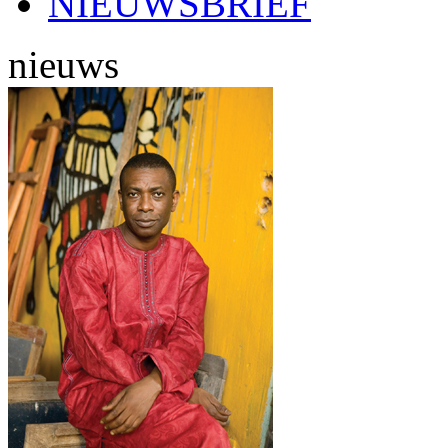
NIEUWSBRIEF
nieuws