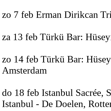
zo 7 feb Erman Dirikcan Tr
za 13 feb Türkü Bar: Hüse
zo 14 feb Türkü Bar: Hüse
Amsterdam
do 18 feb Istanbul Sacrée, 
Istanbul - De Doelen, Rott