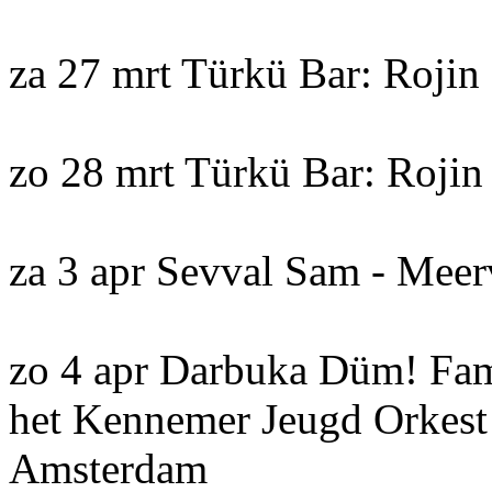
za 27 mrt Türkü Bar: Roji
zo 28 mrt Türkü Bar: Roj
za 3 apr Sevval Sam - Mee
zo 4 apr Darbuka Düm! Fami
het Kennemer Jeugd Orkest 
Amsterdam