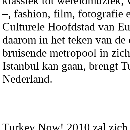
klassiek tot wereldmuziek, 
–, fashion, film, fotografie 
Culturele Hoofdstad van Eu
daarom in het teken van de c
bruisende metropool in zich
Istanbul kan gaan, brengt 
Nederland.
Turkey Now! 2010 zal zich 