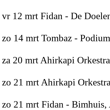
vr 12 mrt Fidan - De Doele
zo 14 mrt Tombaz - Podiu
za 20 mrt Ahirkapi Orkestr
zo 21 mrt Ahirkapi Orkestr
zo 21 mrt Fidan - Bimhuis