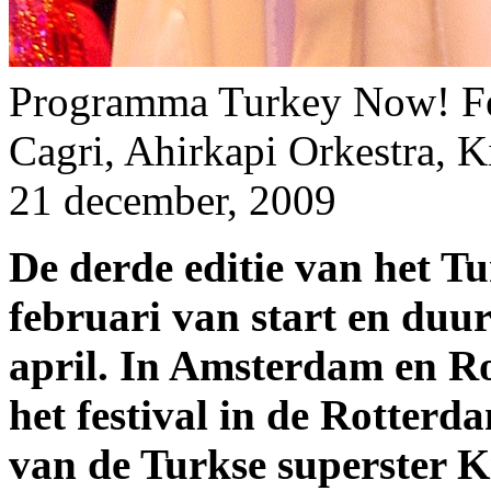
Programma Turkey Now! Fe
Cagri, Ahirkapi Orkestra, 
21 december, 2009
De derde editie van het T
februari van start en duu
april. In Amsterdam en R
het festival in de Rotterd
van de Turkse superster 