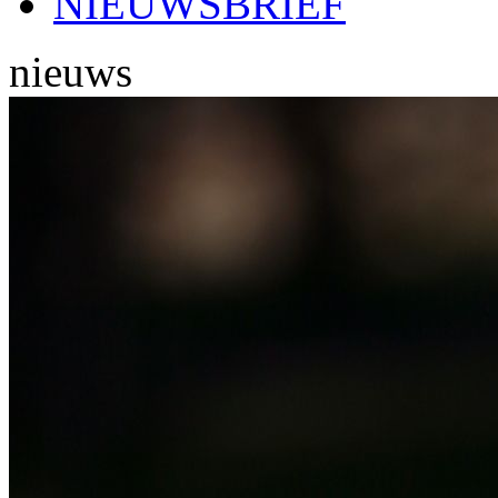
NIEUWSBRIEF
nieuws