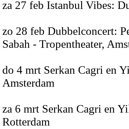
za 27 feb Istanbul Vibes:
zo 28 feb Dubbelconcert: 
Sabah - Tropentheater, Am
do 4 mrt Serkan Cagri en Yi
Amsterdam
za 6 mrt Serkan Cagri en Y
Rotterdam