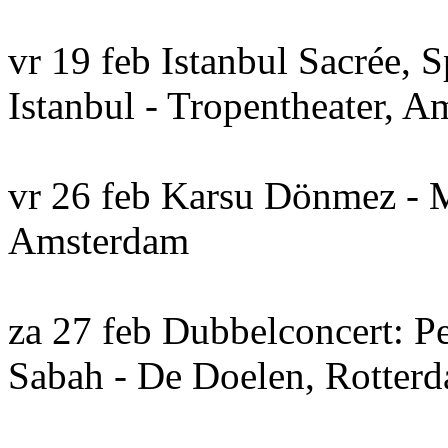
vr 19 feb Istanbul Sacrée, S
Istanbul - Tropentheater, 
vr 26 feb Karsu Dönmez - M
Amsterdam
za 27 feb Dubbelconcert: P
Sabah - De Doelen, Rotter