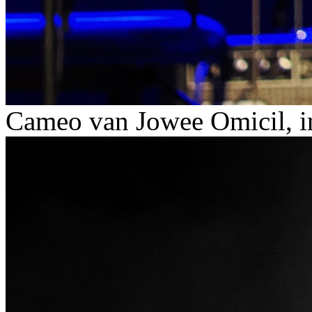
Cameo van Jowee Omicil, in 