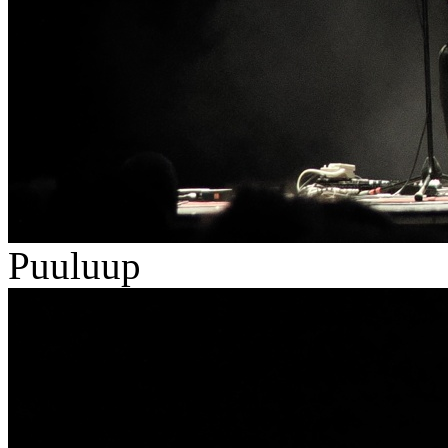
Puuluup