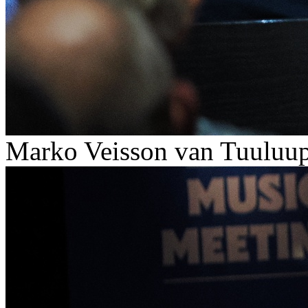
Marko Veisson van Tuuluup 