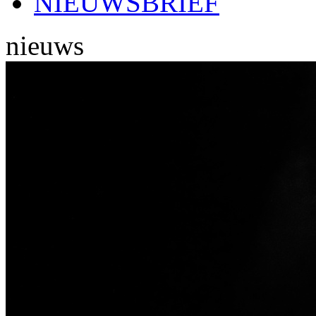
NIEUWSBRIEF
nieuws