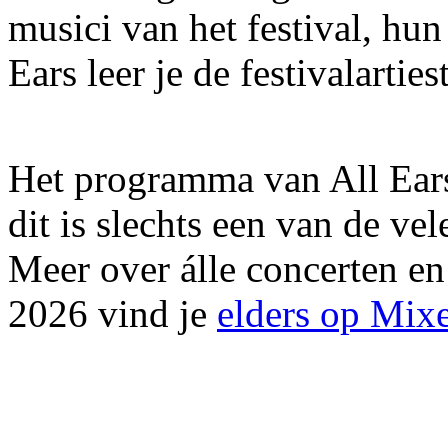
musici van het festival, hu
Ears leer je de festivalartie
Het programma van All Ears 
dit is slechts een van de v
Meer over álle concerten en
2026 vind je
elders op Mi