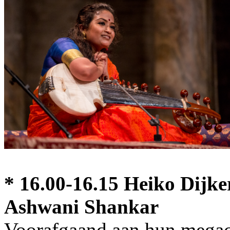
* 16.00-16.15 Heiko Dijke
Ashwani Shankar
Voorafgaand aan hun megacon