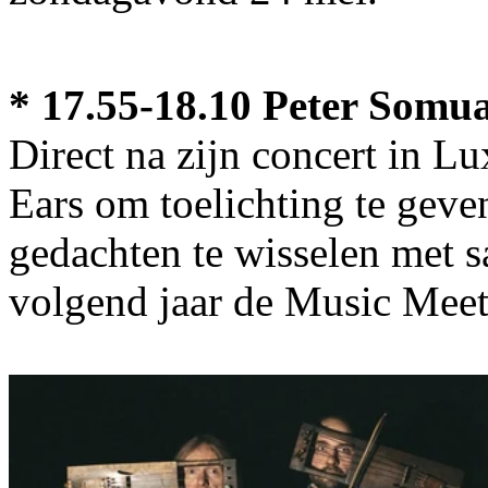
* 17.55-18.10 Peter Somu
Direct na zijn concert in L
Ears om toelichting te geve
gedachten te wisselen met s
volgend jaar de Music Meetin