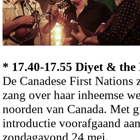
* 17.40-17.55 Diyet & the
De Canadese First Nations z
zang over haar inheemse wer
noorden van Canada. Met gi
introductie voorafgaand aa
zondagavond 24 mei.