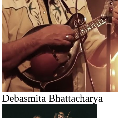
Debasmita Bhattacharya