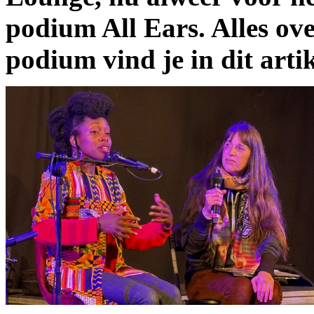
podium All Ears. Alles o
podium vind je in dit artik