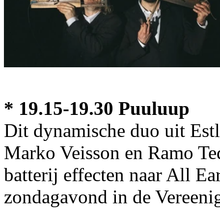
* 19.15-19.30 Puuluup
Dit dynamische duo uit Est
Marko Veisson en Ramo Ted
batterij effecten naar All E
zondagavond in de Vereeni