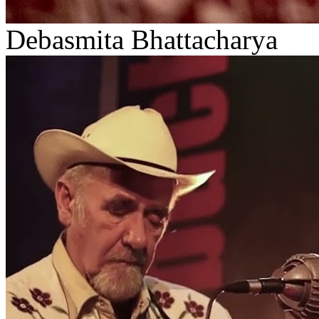
Debasmita Bhattacharya