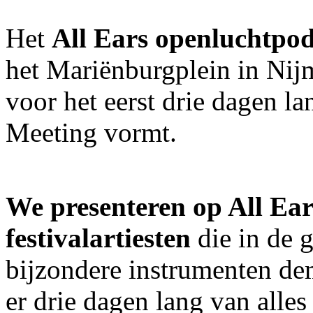
Het
All Ears openluchtp
het Mariënburgplein in Nijm
voor het eerst drie dagen la
Meeting vormt.
We presenteren op All Ear
festivalartiesten
die in de 
bijzondere instrumenten dem
er drie dagen lang van alle