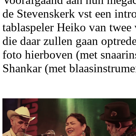
de Stevenskerk vst een intr
tablaspeler Heiko van twee
die daar zullen gaan optred
foto hierboven (met snaari
Shankar (met blaasinstrume