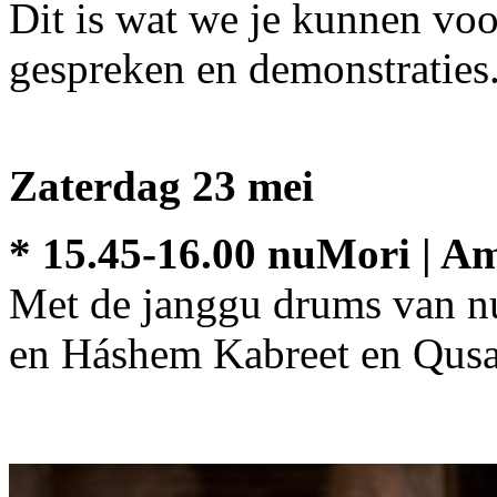
Dit is wat we je kunnen voo
gespreken en demonstraties
Zaterdag 23 mei
* 15.45-16.00 nuMori | A
Met de janggu drums van 
en Háshem Kabreet en Qus