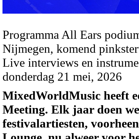
Programma All Ears podium
Nijmegen, komend pinkster
Live interviews en instrume
donderdag 21 mei, 2026
MixedWorldMusic heeft ee
Meeting. Elk jaar doen we 
festivalartiesten, voorhe
Lounge, nu alweer voor het