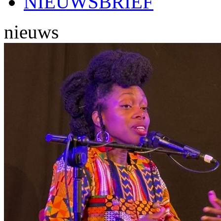
NIEUWSBRIEF
nieuws