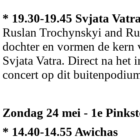
* 19.30-19.45 Svjata Vatr
Ruslan Trochynskyi and Rut
dochter en vormen de kern 
Svjata Vatra. Direct na het 
concert op dit buitenpodiu
Zondag 24 mei - 1e Pinks
* 14.40-14.55 Awichas