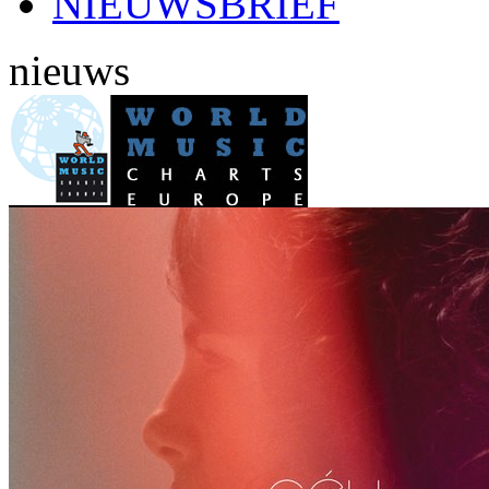
NIEUWSBRIEF
nieuws