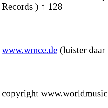
Records ) ↑ 128
www.wmce.de
(luister daar
copyright www.worldmusic