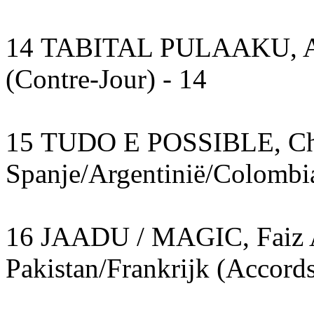
14 TABITAL PULAAKU, Afe
(Contre-Jour) - 14
15 TUDO E POSSIBLE, Ch
Spanje/Argentinië/Colombia
16 JAADU / MAGIC, Faiz Al
Pakistan/Frankrijk (Accords