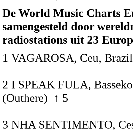
De World Music Charts E
samengesteld door wereld
radiostations uit 23 Europ
1 VAGAROSA, Ceu, Brazilië
2 I SPEAK FULA, Bassekou
(Outhere) ↑ 5
3 NHA SENTIMENTO, Cesar