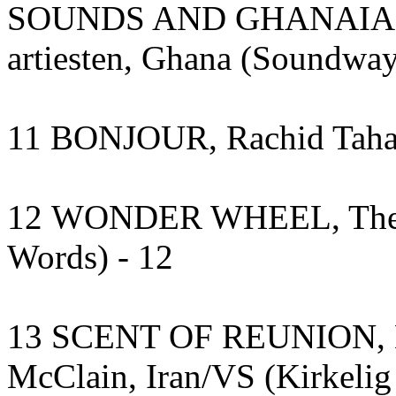
SOUNDS AND GHANAIAN B
artiesten, Ghana (Soundway
11 BONJOUR, Rachid Taha, A
12 WONDER WHEEL, The K
Words) - 12
13 SCENT OF REUNION, M
McClain, Iran/VS (Kirkelig