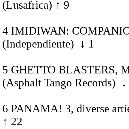
(Lusafrica) ↑ 9
4 IMIDIWAN: COMPANIONS
(Independiente) ↓ 1
5 GHETTO BLASTERS, Mah
(Asphalt Tango Records) ↓
6 PANAMA! 3, diverse arti
↑ 22