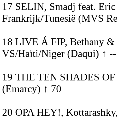
17 SELIN, Smadj feat. Eric 
Frankrijk/Tunesië (MVS Re
18 LIVE Á FIP, Bethany & 
VS/Haïti/Niger (Daqui) ↑ 
19 THE TEN SHADES OF B
(Emarcy) ↑ 70
20 OPA HEY!, Kottarashky,