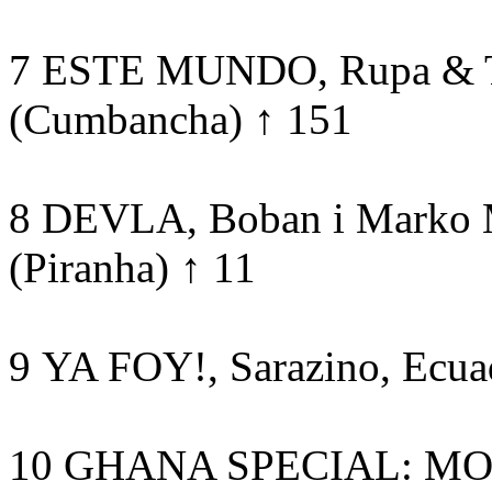
7 ESTE MUNDO, Rupa & Th
(Cumbancha) ↑ 151
8 DEVLA, Boban i Marko M
(Piranha) ↑ 11
9 YA FOY!, Sarazino, Ecua
10 GHANA SPECIAL: M