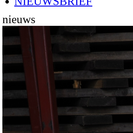
NIEUWSBRIEF
nieuws