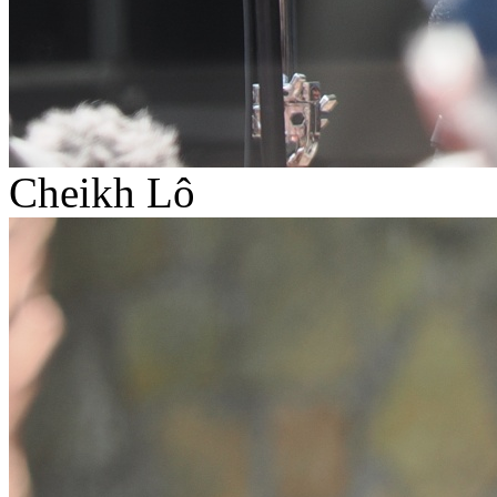
Cheikh Lô