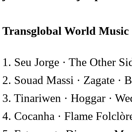
Transglobal World Music
1. Seu Jorge · The Other S
2. Souad Massi · Zagate · 
3. Tinariwen · Hoggar · We
4. Cocanha · Flame Folclòr