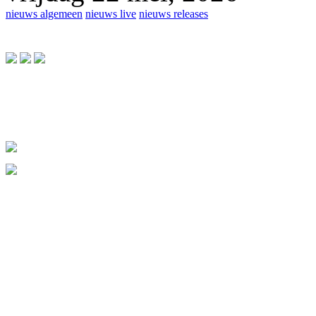
nieuws algemeen
nieuws live
nieuws releases