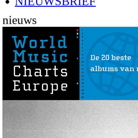
NIEUWSBRIEF
nieuws