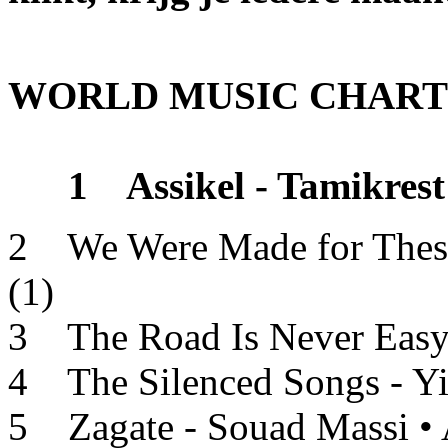
WORLD MUSIC CHARTS 
1 Assikel - Tamikrest •
2 We Were Made for These
(1)
3 The Road Is Never Easy 
4 The Silenced Songs - Yid
5 Zagate - Souad Massi • A