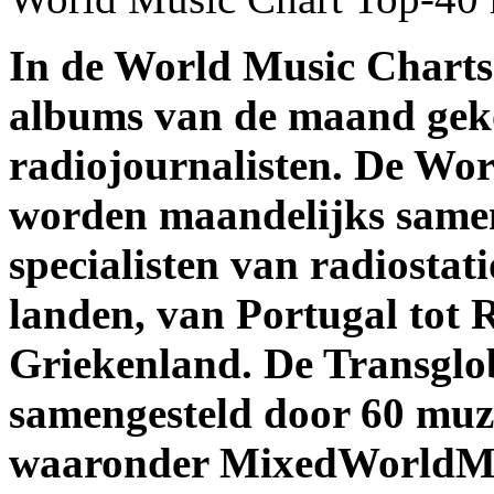
In de World Music Charts
albums van de maand gek
radiojournalisten. De Wo
worden maandelijks samen
specialisten van radiostat
landen, van Portugal tot 
Griekenland. De Transglo
samengesteld door 60 muzie
waaronder MixedWorldMus