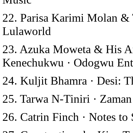
22. Parisa Karimi Molan & 
Lulaworld
23. Azuka Moweta & His An
Kenechukwu · Odogwu Ente
24. Kuljit Bhamra · Desi: 
25. Tarwa N-Tiniri · Zaman 
26. Catrin Finch · Notes to