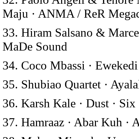
Maju · ANMA / ReR Mega
33. Hiram Salsano & Marcel
MaDe Sound
34. Coco Mbassi · Ewekedi 
35. Shubiao Quartet · Ayala
36. Karsh Kale · Dust · Six
37. Hamraaz · Abar Kuh ·