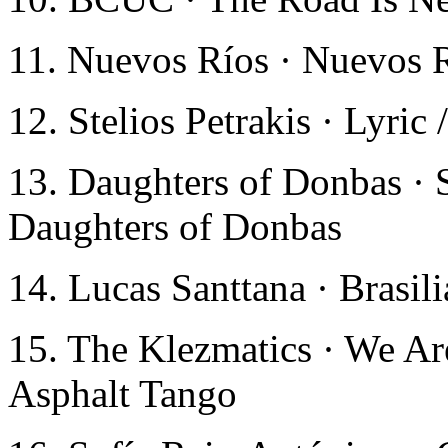
11. Nuevos Ríos · Nuevos 
12. Stelios Petrakis · Lyri
13. Daughters of Donbas · 
Daughters of Donbas
14. Lucas Santtana · Brasil
15. The Klezmatics · We Ar
Asphalt Tango