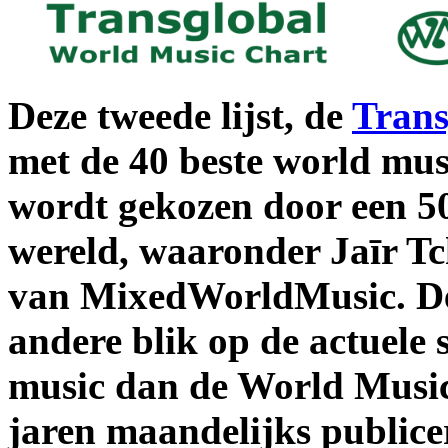
Deze tweede lijst, de
Trans
met de 40 beste world mu
wordt gekozen door een 50-
wereld, waaronder Jaīr T
van MixedWorldMusic. Dez
andere blik op de actuele
music dan de World Music 
jaren maandelijks publice