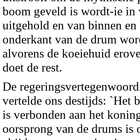
boom geveld is wordt-ie in 
uitgehold en van binnen en
onderkant van de drum word
alvorens de koeiehuid erov
doet de rest.
De regeringsvertegenwoordi
vertelde ons destijds: `He
is verbonden aan het konin
oorsprong van de drums is o