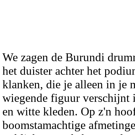
We zagen de Burundi drumme
het duister achter het podiu
klanken, die je alleen in j
wiegende figuur verschijnt 
en witte kleden. Op z'n hoo
boomstamachtige afmetingen 