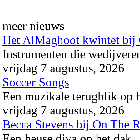
meer nieuws
Het AlMaghoot kwintet bij
Instrumenten die wedijveren
vrijdag 7 augustus, 2026
Soccer Songs
Een muzikale terugblik op
vrijdag 7 augustus, 2026
Becca Stevens bij On The 
Een heuse diva op het dak