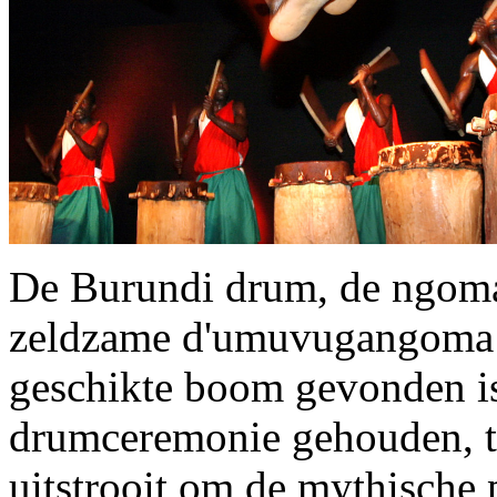
De Burundi drum, de ngom
zeldzame d'umuvugangoma 
geschikte boom gevonden is
drumceremonie gehouden, te
uitstrooit om de mythische 