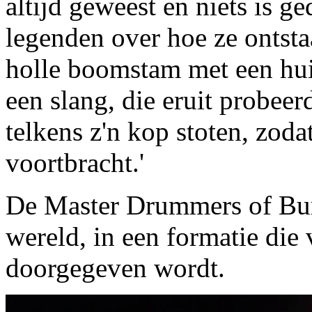
altijd geweest en niets is g
legenden over hoe ze ontsta
holle boomstam met een hui
een slang, die eruit probee
telkens z'n kop stoten, zoda
voortbracht.'
De Master Drummers of Buru
wereld, in een formatie die 
doorgegeven wordt.