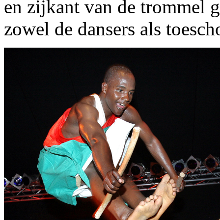
en zijkant van de trommel g
zowel de dansers als toesch