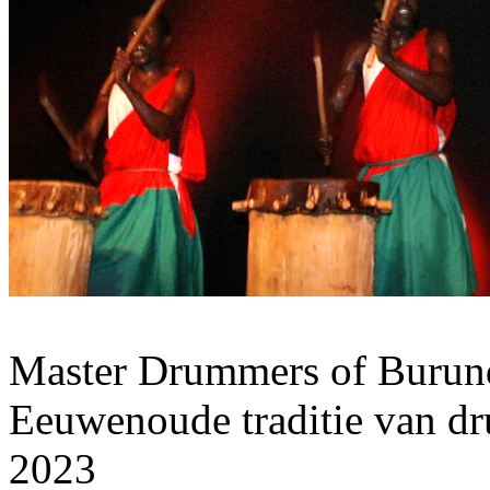
Master Drummers of Burund
Eeuwenoude traditie van d
2023