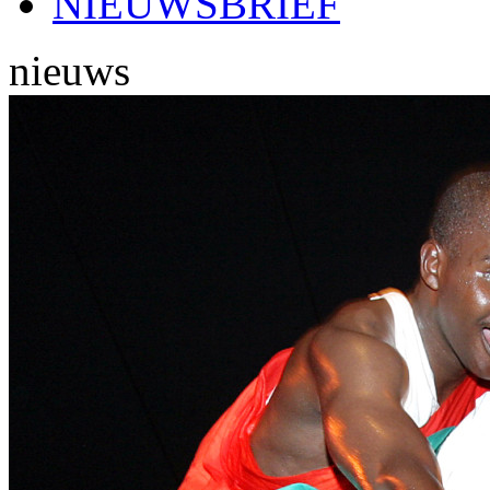
NIEUWSBRIEF
nieuws