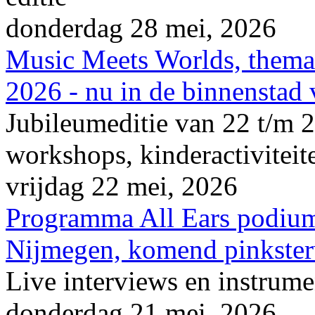
donderdag 28 mei, 2026
Music Meets Worlds, thema
2026 - nu in de binnenstad
Jubileumeditie van 22 t/m 2
workshops, kinderactiviteite
vrijdag 22 mei, 2026
Programma All Ears podium
Nijmegen, komend pinkster
Live interviews en instrume
donderdag 21 mei, 2026