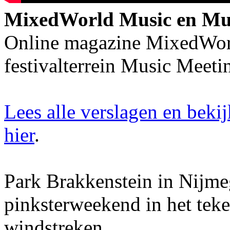
MixedWorld Music en Mus
Online magazine MixedWorl
festivalterrein Music Meeti
Lees alle verslagen en bekij
hier
.
Park Brakkenstein in Nijmeg
pinksterweekend in het teke
windstreken.