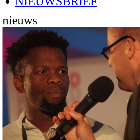
NIEUWSBRIEF
nieuws