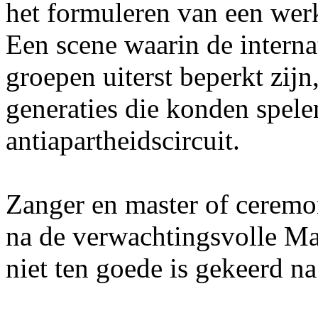
het formuleren van een wer
Een scene waarin de intern
groepen uiterst beperkt zij
generaties die konden spelen
antiapartheidscircuit.
Zanger en master of ceremo
na de verwachtingsvolle Man
niet ten goede is gekeerd na