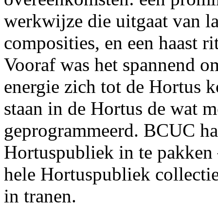
werkwijze die uitgaat van l
composities, en een haast r
Vooraf was het spannend o
energie zich tot de Hortus
staan in de Hortus de wat m
geprogrammeerd. BCUC had
Hortuspubliek in te pakken 
hele Hortuspubliek collecti
in tranen.