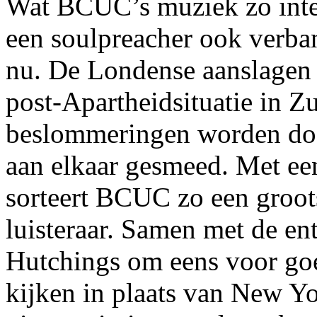
Wat BCUC’s muziek zo intens
een soulpreacher ook verban
nu. De Londense aanslagen 
post-Apartheidsituatie in Z
beslommeringen worden door
aan elkaar gesmeed. Met e
sorteert BCUC zo een groots
luisteraar. Samen met de en
Hutchings om eens voor goe
kijken in plaats van New 