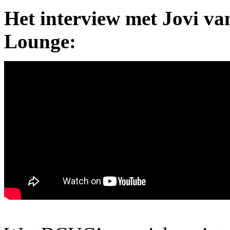
Het interview met Jovi v
Lounge: