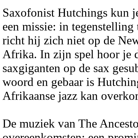
Saxofonist Hutchings kun j
een missie: in tegenstelling
richt hij zich niet op de Ne
Afrika. In zijn spel hoor je
saxgiganten op de sax gesub
woord en gebaar is Hutchin
Afrikaanse jazz kan overko
De muziek van The Ancesto
overeenkomsten: een promine