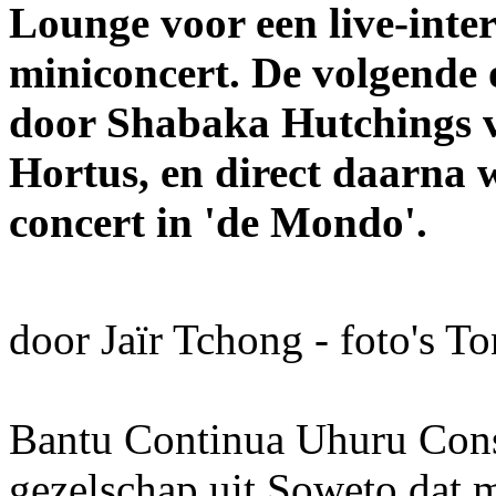
Lounge voor een live-inte
miniconcert. De volgende 
door Shabaka Hutchings vo
Hortus, en direct daarna w
concert in 'de Mondo'.
door Jaïr Tchong - foto's T
Bantu Continua Uhuru Cons
gezelschap uit Soweto dat 