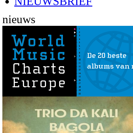
NIEUWSBRIEF
nieuws