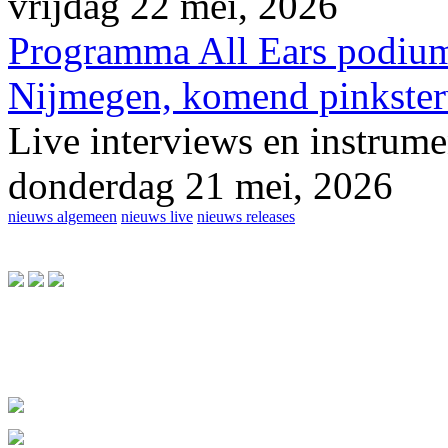
vrijdag 22 mei, 2026
Programma All Ears podium
Nijmegen, komend pinkster
Live interviews en instrume
donderdag 21 mei, 2026
nieuws algemeen
nieuws live
nieuws releases