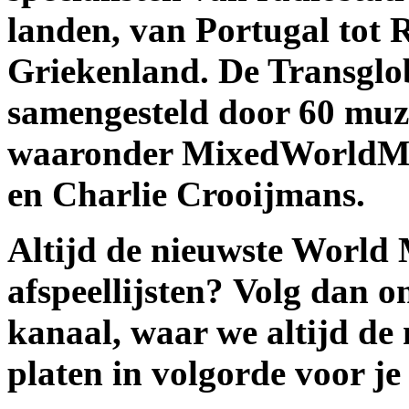
landen, van Portugal tot 
Griekenland. De Transglo
samengesteld door 60 muzie
waaronder MixedWorldMus
en Charlie Crooijmans.
Altijd de nieuwste World 
afspeellijsten? Volg dan on
kanaal, waar we altijd de
platen in volgorde voor je