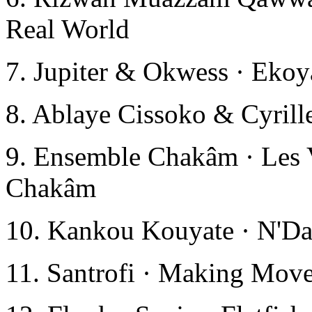
Real World
7. Jupiter & Okwess · Ekoy
8. Ablaye Cissoko & Cyrill
9. Ensemble Chakâm · Les 
Chakâm
10. Kankou Kouyate · N'Da
11. Santrofi · Making Move