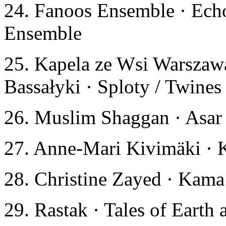
24. Fanoos Ensemble · Echo
Ensemble
25. Kapela ze Wsi Warszaw
Bassałyki · Sploty / Twine
26. Muslim Shaggan · Asar
27. Anne-Mari Kivimäki · K
28. Christine Zayed · Kama
29. Rastak · Tales of Earth