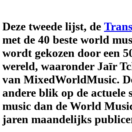
Deze tweede lijst, de
Trans
met de 40 beste world mu
wordt gekozen door een 50-
wereld, waaronder Jaīr T
van MixedWorldMusic. Dez
andere blik op de actuele
music dan de World Music 
jaren maandelijks publice