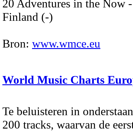
20 Adventures in the Now -
Finland (-)
Bron:
www.wmce.eu
World Music Charts Eur
Te beluisteren in onderstaa
200 tracks, waarvan de eers