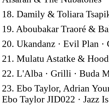
18. Damily & Toliara Tsapi
19. Aboubakar Traoré & Ba
20. Ukandanz · Evil Plan 
21. Mulatu Astatke & Hoodn
22. L'Alba · Grilli · Buda 
23. Ebo Taylor, Adrian Y
Ebo Taylor JID022 · Jazz I