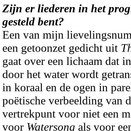
Zijn er liederen in het pr
gesteld bent?
Een van mijn lievelingsnu
een getoonzet gedicht uit
T
gaat over een lichaam dat i
door het water wordt getra
in koraal en de ogen in pare
poëtische verbeelding van d
vertrekpunt voor niet een 
voor
Watersong
als voor ee