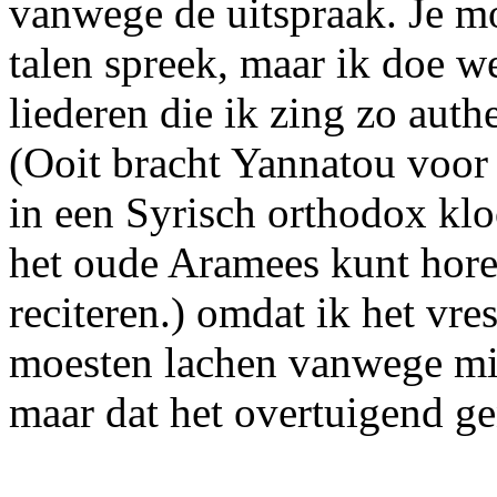
vanwege de uitspraak. Je moe
talen spreek, maar ik doe we
liederen die ik zing zo auth
(Ooit bracht Yannatou voor
in een Syrisch orthodox klo
het oude Aramees kunt hore
reciteren.) omdat ik het vre
moesten lachen vanwege mij
maar dat het overtuigend ge