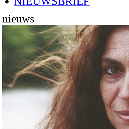
NIEUWSBRIEF
nieuws