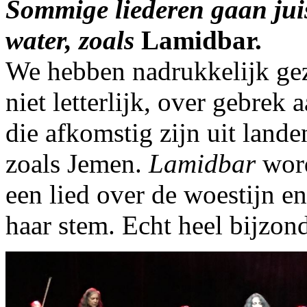
Sommige liederen gaan juis
water, zoals
Lamidbar.
We hebben nadrukkelijk gez
niet letterlijk, over gebrek
die afkomstig zijn uit lande
zoals Jemen.
Lamidbar
word
een lied over de woestijn en
haar stem. Echt heel bijzond