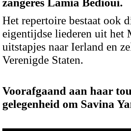
zangeres Lamia Bedioui.
Het repertoire bestaat ook d
eigentijdse liederen uit het
uitstapjes naar Ierland en z
Verenigde Staten.
Voorafgaand aan haar to
gelegenheid om Savina Ya