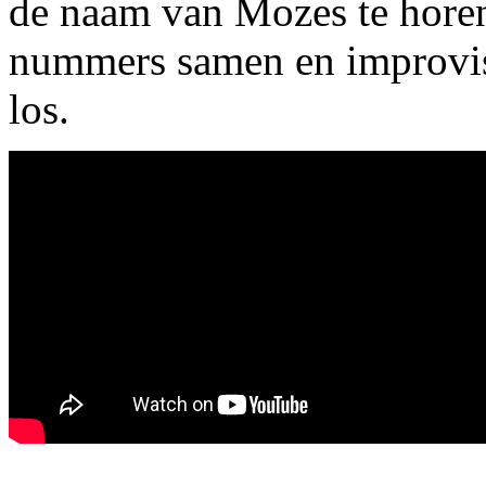
de naam van Mozes te horen
nummers samen en improvis
los.