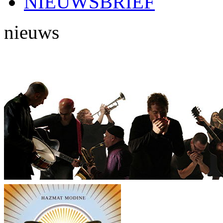
NIEUWSBRIEF
nieuws