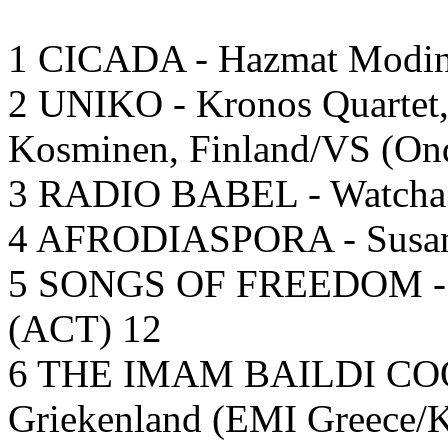
1 CICADA - Hazmat Modine
2 UNIKO - Kronos Quartet
Kosminen, Finland/VS (Ond
3 RADIO BABEL - Watcha Cl
4 AFRODIASPORA - Susana
5 SONGS OF FREEDOM - Ng
(ACT) 12
6 THE IMAM BAILDI COO
Griekenland (EMI Greece/K