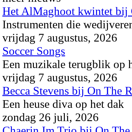
Het AlMaghoot kwintet bij
Instrumenten die wedijveren
vrijdag 7 augustus, 2026
Soccer Songs
Een muzikale terugblik op
vrijdag 7 augustus, 2026
Becca Stevens bij On The 
Een heuse diva op het dak
zondag 26 juli, 2026
Chaerin Im Trio bij On The