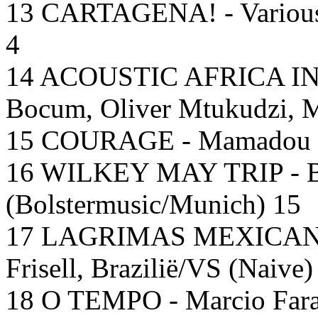
13 CARTAGENA! - Various 
4
14 ACOUSTIC AFRICA IN 
Bocum, Oliver Mtukudzi, M
15 COURAGE - Mamadou Dia
16 WILKEY MAY TRIP - Bal
(Bolstermusic/Munich) 15
17 LAGRIMAS MEXICANAS -
Frisell, Brazilië/VS (Naive)
18 O TEMPO - Marcio Fara