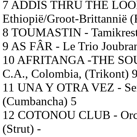
7 ADDIS THRU THE LOOK
Ethiopië/Groot-Brittannië (
8 TOUMASTIN - Tamikrest, 
9 AS FÂR - Le Trio Joubran 
10 AFRITANGA -THE S
C.A., Colombia, (Trikont) 
11 UNA Y OTRA VEZ - Serg
(Cumbancha) 5
12 COTONOU CLUB - Orche
(Strut) -