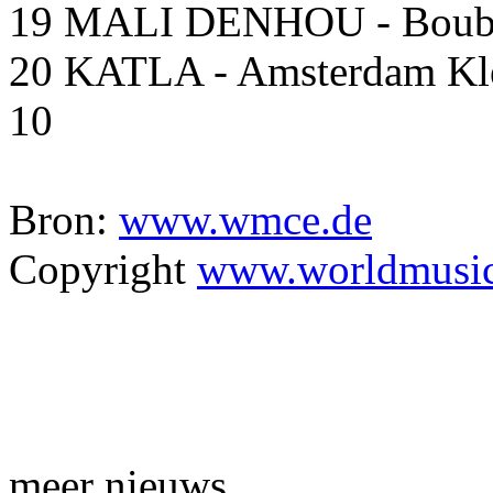
19 MALI DENHOU - Boubaca
20 KATLA - Amsterdam Kle
10
Bron:
www.wmce.de
Copyright
www.worldmusic
meer nieuws