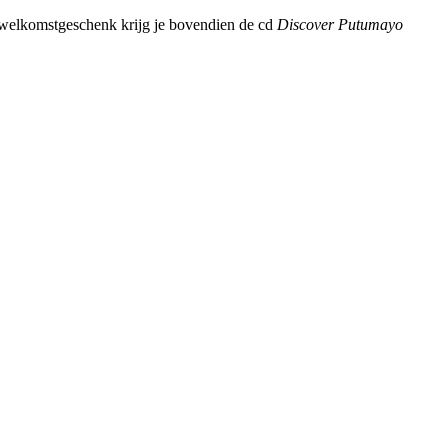
s welkomstgeschenk krijg je bovendien de cd
Discover Putumayo