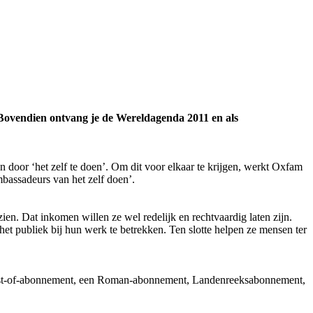
 Bovendien ontvang je de Wereldagenda 2011 en als
door ‘het zelf te doen’. Om dit voor elkaar te krijgen, werkt Oxfam
mbassadeurs van het zelf doen’.
n. Dat inkomen willen ze wel redelijk en rechtvaardig laten zijn.
et publiek bij hun werk te betrekken. Ten slotte helpen ze mensen ter
est-of-abonnement, een Roman-abonnement, Landenreeksabonnement,