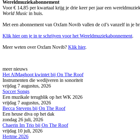
Wereldmuziekabonnement
Voor € 14,85 per kwartaal krijg je drie keer per jaar een wereldmu
World Music
in huis.
Met een abonnement van Oxfam Novib vallen de cd’s vanzelf in je bri
Klik hier om je in te schrijven voor het Wereldmuziekabonnement
.
Meer weten over Oxfam Novib?
Klik hier
.
meer nieuws
Het AlMaghoot kwintet bij On The Roof
Instrumenten die wedijveren in sonoriteit
vrijdag 7 augustus, 2026
Soccer Songs
Een muzikale terugblik op het WK 2026
vrijdag 7 augustus, 2026
Becca Stevens bij On The Roof
Een heuse diva op het dak
zondag 26 juli, 2026
Chaerin Im Trio bij On The Roof
vrijdag 10 juli, 2026
Hertme 2026