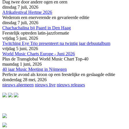
Dag twee door andere ogen en oren
dinsdag 7 juli, 2026
Afrikafestival Hertme 2026
Wederom een enerverende en gevarieerde editie
dinsdag 7 juli, 2026
Chachachalina bij Paard in Den Haag
Feestelijk optreden latin-jazzformatie
vrijdag 5 juni, 2026
Twitching Eye Trio presenteert na twintig jaar debuutalbum
vrijdag 5 juni, 2026
World Music Charts Europe - Juni 2026
Plus de Transglobal World Music Chart Top-40
maandag 1 juni, 2026
40 jaar Music Meeting in Nijmegen
Perfecte avond als kroon op een feestelijke en geslaagde editie
donderdag 28 mei, 2026
nieuws algemeen
nieuws live
nieuws releases