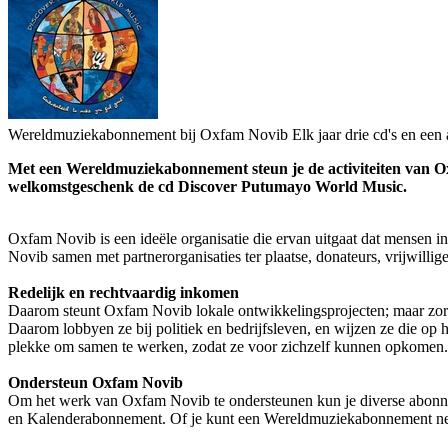
Wereldmuziekabonnement bij Oxfam Novib
Elk jaar drie cd's en een
Met een Wereldmuziekabonnement steun je de activiteiten van Ox
welkomstgeschenk de cd Discover Putumayo World Music.
Oxfam Novib is een ideële organisatie die ervan uitgaat dat mensen 
Novib samen met partnerorganisaties ter plaatse, donateurs, vrijwilli
Redelijk en rechtvaardig inkomen
Daarom steunt Oxfam Novib lokale ontwikkelingsprojecten; maar zorge
Daarom lobbyen ze bij politiek en bedrijfsleven, en wijzen ze die op
plekke om samen te werken, zodat ze voor zichzelf kunnen opkomen.
Ondersteun Oxfam Novib
Om het werk van Oxfam Novib te ondersteunen kun je diverse abon
en Kalenderabonnement. Of je kunt een Wereldmuziekabonnement n