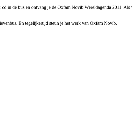
ziek-cd in de bus en ontvang je de Oxfam Novib Wereldagenda 2011. Al
evenbus. En tegelijkertijd steun je het werk van Oxfam Novib.