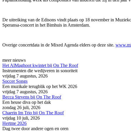
De uitreiking van de Edisons vindt plaats op 18 november in Muziekce
Speransa-concert in het Bimhuis in Amsterdam.
Overige concertdata in de Mixed Agenda elders op deze site.
www.mix
meer nieuws
Het AlMaghoot kwintet bij On The Roof
Instrumenten die wedijveren in sonoriteit
vrijdag 7 augustus, 2026
Soccer Songs
Een muzikale terugblik op het WK 2026
vrijdag 7 augustus, 2026
Becca Stevens bij On The Roof
Een heuse diva op het dak
zondag 26 juli, 2026
Chaerin Im Trio bij On The Roof
vrijdag 10 juli, 2026
Hertme 2026
Dag twee door andere ogen en oren