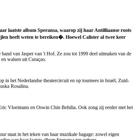
aar laatste album Speransa, waarop zij haar Antilliaanse roots
jlen heeft weten te bereiken�. Hoewel Calister al twee keer
e band van Jasper van 't Hof. Ze zou tot 1999 deel uitmaken van de
 en walsen uit Curaçao.
p in het Nederlandse theatercircuit en op tournees in Israël, Zuid-
luska Rosalina.
Eric Vloeimans en Oswin Chin Behilia. Ook zong zij eerder met het
tour staat in het teken van haar muzikale bagage: zowel eigen
iedjes van haar laatste album Speransa ten gehore.