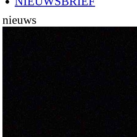
NIEUWSBRIEF
nieuws