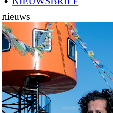
NIEUWSBRIEF
nieuws