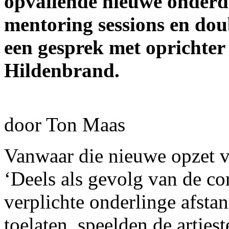
opvallende nieuwe onderde
mentoring sessions en dou
een gesprek met oprichte
Hildenbrand.
door Ton Maas
Vanwaar die nieuwe opzet 
‘Deels als gevolg van de c
verplichte onderlinge afst
toelaten, speelden de artie