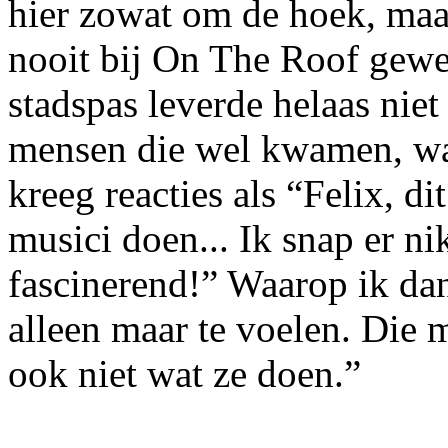
hier zowat om de hoek, maar
nooit bij On The Roof gewe
stadspas leverde helaas nie
mensen die wel kwamen, war
kreeg reacties als “Felix, d
musici doen... Ik snap er ni
fascinerend!” Waarop ik dan
alleen maar te voelen. Die
ook niet wat ze doen.”