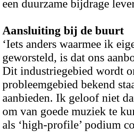
een duurzame bijdrage lever
Aansluiting bij de buurt
‘Iets anders waarmee ik eige
geworsteld, is dat ons aanb
Dit industriegebied wordt o
probleemgebied bekend staan,
aanbieden. Ik geloof niet da
om van goede muziek te kun
als ‘high-profile’ podium c