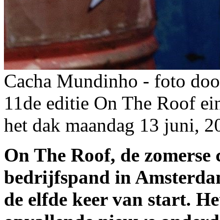
Cacha Mundinho - foto d
11de editie On The Roof ein
het dak
maandag 13 juni, 2
On The Roof, de zomerse c
bedrijfspand in Amsterda
de elfde keer van start. 