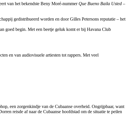
enteert van het bekendste Beny Moré-nummer
Que Bueno Baila Usted
–
happij gedistribueerd worden en door Gilles Petersons reputatie – het
an goed begin. Met een beetje geluk komt er bij Havana Club
ten en van audiovisuele artiesten tot rappers. Met veel
phop, een zorgenkindje van de Cubaanse overheid. Ongrijpbaar, want
Dorren reisde af naar de Cubaanse hoofdstad om de situatie te peilen