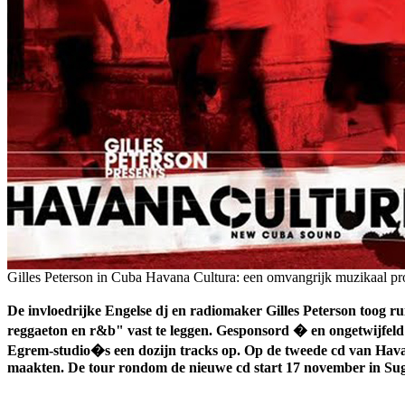
Gilles Peterson in Cuba
Havana Cultura: een omvangrijk muzikaal pr
De invloedrijke Engelse dj en radiomaker Gilles Peterson toog ru
reggaeton en r&b" vast te leggen. Gesponsord � en ongetwijfel
Egrem-studio�s een dozijn tracks op. Op de tweede cd van Havan
maakten. De tour rondom de nieuwe cd start 17 november in Su