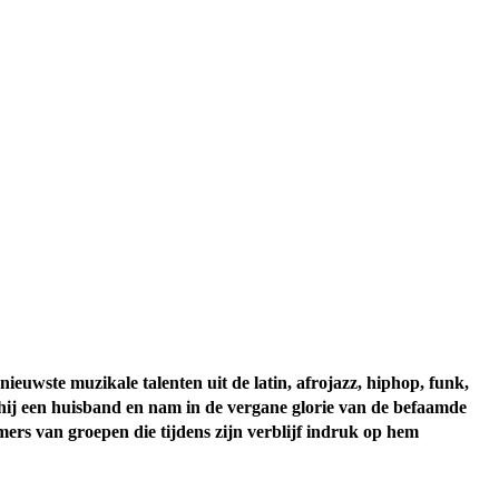
ieuwste muzikale talenten uit de latin, afrojazz, hiphop, funk,
ij een huisband en nam in de vergane glorie van de befaamde
rs van groepen die tijdens zijn verblijf indruk op hem