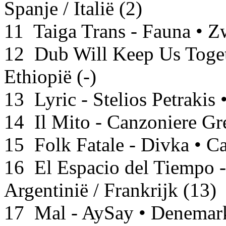
Spanje / Italië (2)
11 Taiga Trans - Fauna • Z
12 Dub Will Keep Us Toget
Ethiopië (-)
13 Lyric - Stelios Petrakis 
14 Il Mito - Canzoniere Gre
15 Folk Fatale - Divka • Ca
16 El Espacio del Tiempo 
Argentinië / Frankrijk (13)
17 Mal - AySay • Denemark