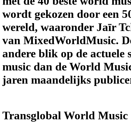
met de 40 beste world mu
wordt gekozen door een 50-
wereld, waaronder Jaīr T
van MixedWorldMusic. Dez
andere blik op de actuele
music dan de World Music 
jaren maandelijks publice
Transglobal World Music