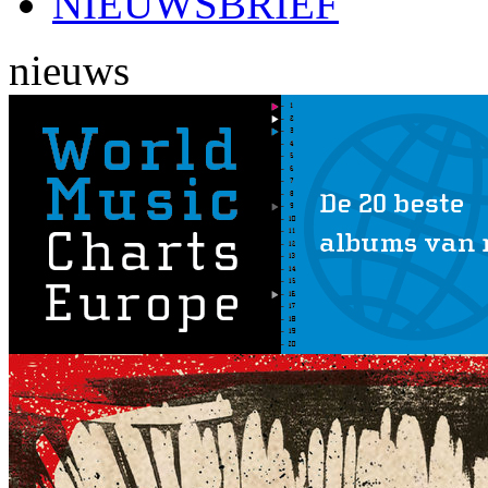
NIEUWSBRIEF
nieuws