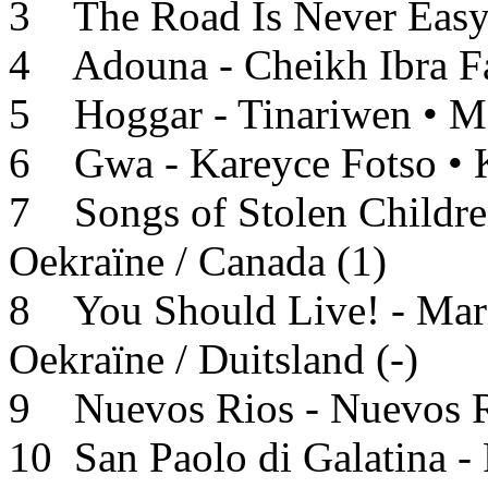
3 The Road Is Never Easy 
4 Adouna - Cheikh Ibra Fa
5 Hoggar - Tinariwen • Ma
6 Gwa - Kareyce Fotso • 
7 Songs of Stolen Childre
Oekraïne / Canada (1)
8 You Should Live! - Mar
Oekraïne / Duitsland (-)
9 Nuevos Rios - Nuevos Rio
10 San Paolo di Galatina -