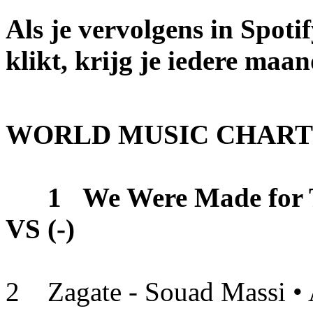
Als je vervolgens in Spotif
klikt, krijg je iedere maa
WORLD MUSIC CHARTS
1 We Were Made for The
VS (-)
2 Zagate - Souad Massi • A