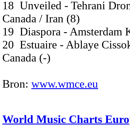
18 Unveiled - Tehrani Dro
Canada / Iran (8)
19 Diaspora - Amsterdam K
20 Estuaire - Ablaye Cisso
Canada (-)
Bron:
www.wmce.eu
World Music Charts Euro