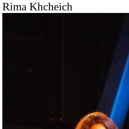
Rima Khcheich