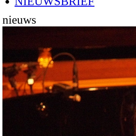
NIEUWSBRIEF
nieuws