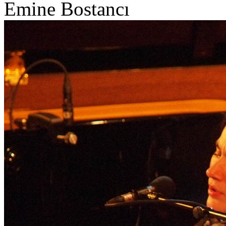
Emine Bostancı