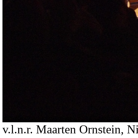
v.l.n.r. Maarten Ornstein, 