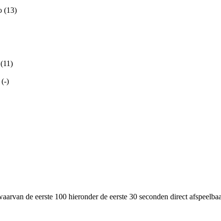
 (13)
(11)
(-)
waarvan de eerste 100 hieronder de eerste 30 seconden direct afspeelbaar