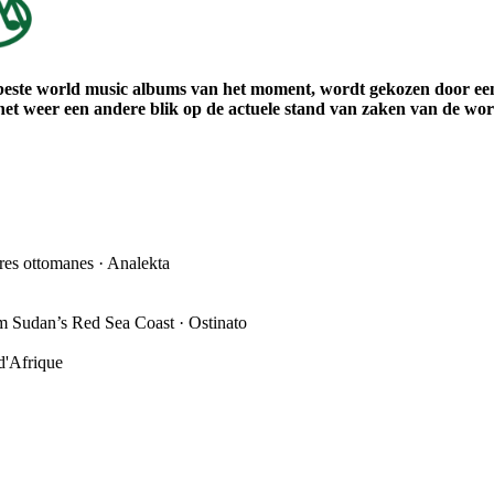
beste world music albums van het moment, wordt gekozen door een 
t weer een andere blik op de actuele stand van zaken van de wor
es ottomanes · Analekta
m Sudan’s Red Sea Coast · Ostinato
d'Afrique