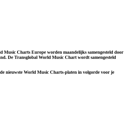
ld Music Charts Europe worden maandelijks samengesteld door
nland. De Transglobal World Music Chart wordt samengesteld
jd de nieuwste World Music Charts-platen in volgorde voor je