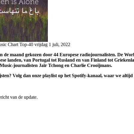
usic Chart Top-40
vrijdag 1 juli, 2022
n de maand gekozen door 44 Europese radiojournalisten. De Wor
opese landen, van Portugal tot Rusland en van Finland tot Grieke
Music-journalisten Jaïr Tchong en Charlie Crooijmans.
ijsten? Volg dan onze playlist op het Spotify-kanaal, waar we alti
ericht van de update.