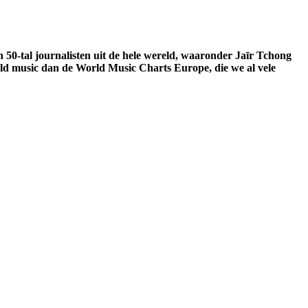
50-tal journalisten uit de hele wereld, waaronder Jaīr Tchong
ld music dan de World Music Charts Europe, die we al vele