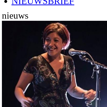
NIEUWSBRIEF
nieuws