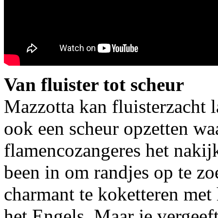
Van fluister tot scheur
Mazzotta kan fluisterzacht 
ook een scheur opzetten w
flamencozangeres het nakijk
been in om randjes op te zo
charmant te koketteren met
het Engels. Maar je vergeef