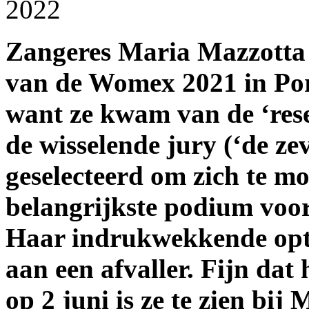
2022
Zangeres Maria Mazzotta 
van de Womex 2021 in Port
want ze kwam van de ‘reser
de wisselende jury (‘de z
geselecteerd om zich te mo
belangrijkste podium voor
Haar indrukwekkende opt
aan een afvaller. Fijn dat 
op 2 juni is ze te zien b