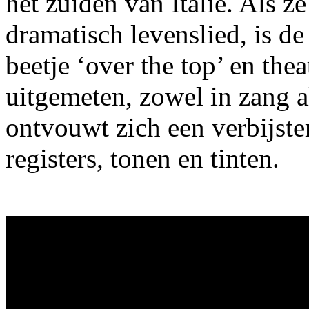
het zuiden van Italië. Als ze
dramatisch levenslied, is de
beetje ‘over the top’ en the
uitgemeten, zowel in zang 
ontvouwt zich een verbijster
registers, tonen en tinten.