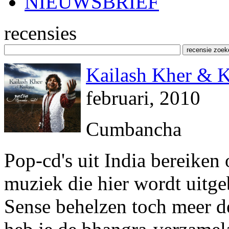
NIEUWSBRIEF
recensies
Kailash Kher & K
februari, 2010
Cumbancha
Pop-cd's uit India bereiken
muziek die hier wordt uitgeb
Sense behelzen toch meer d