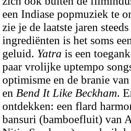
zich ook buiten de filmindu
een Indiase popmuziek te o
zie je de laatste jaren steed
ingrediënten is het soms ee
geluid.
Yatra
is een toegank
paar vrolijke uptempo songs
optimisme en de branie van
en
Bend It Like Beckham
. E
ontdekken: een flard harmon
bansuri (bamboefluit) van 