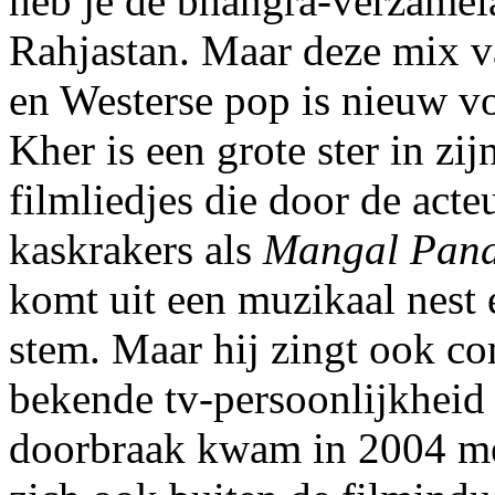
heb je de bhangra-verzamela
Rahjastan. Maar deze mix v
en Westerse pop is nieuw v
Kher is een grote ster in zi
filmliedjes die door de act
kaskrakers als
Mangal Pan
komt uit een muzikaal nest e
stem. Maar hij zingt ook com
bekende tv-persoonlijkheid a
doorbraak kwam in 2004 me