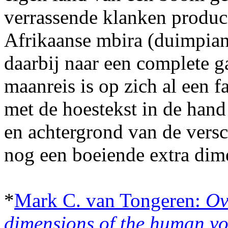
verrassende klanken produc
Afrikaanse mbira (duimpiano)
daarbij naar een complete g
maanreis is op zich al een 
met de hoestekst in de hand
en achtergrond van de versc
nog een boeiende extra dim
*
Mark C. van Tongeren:
Ov
dimensions of the human vo