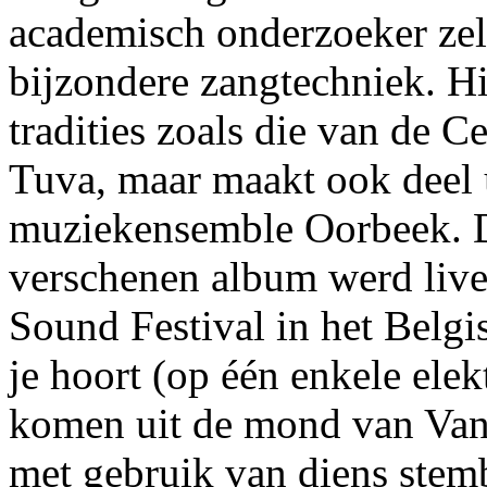
academisch onderzoeker zel
bijzondere zangtechniek. H
tradities zoals die van de C
Tuva, maar maakt ook deel 
muziekensemble Oorbeek. D
verschenen album werd live
Sound Festival in het Belgi
je hoort (op één enkele ele
komen uit de mond van Van 
met gebruik van diens stemb