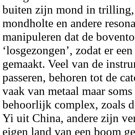
buiten zijn mond in trillin
mondholte en andere resona
manipuleren dat de bovento
‘losgezongen’, zodat er ee
gemaakt. Veel van de instru
passeren, behoren tot de ca
vaak van metaal maar soms
behoorlijk complex, zoals 
Yi uit China, andere zijn ve
eigen land van een boom ge