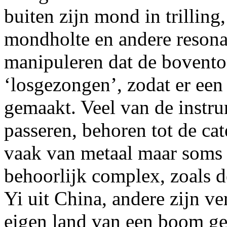
buiten zijn mond in trillin
mondholte en andere resona
manipuleren dat de bovento
‘losgezongen’, zodat er ee
gemaakt. Veel van de instru
passeren, behoren tot de ca
vaak van metaal maar soms
behoorlijk complex, zoals 
Yi uit China, andere zijn ve
eigen land van een boom ge