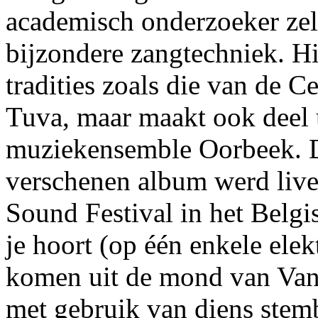
academisch onderzoeker zel
bijzondere zangtechniek. H
tradities zoals die van de C
Tuva, maar maakt ook deel 
muziekensemble Oorbeek. D
verschenen album werd live
Sound Festival in het Belgi
je hoort (op één enkele ele
komen uit de mond van Van 
met gebruik van diens stemb