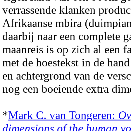
verrassende klanken produc
Afrikaanse mbira (duimpiano)
daarbij naar een complete g
maanreis is op zich al een 
met de hoestekst in de hand
en achtergrond van de versc
nog een boeiende extra dim
*
Mark C. van Tongeren:
Ov
dimensions of the human vo