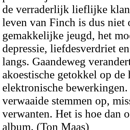
de verraderlijk lieflijke kl
leven van Finch is dus niet 
gemakkelijke jeugd, het mo
depressie, liefdesverdriet e
langs. Gaandeweg verandert
akoestische getokkel op de 
elektronische bewerkingen.
verwaaide stemmen op, miss
verwanten. Het is hoe dan 
album. (Ton Maas)