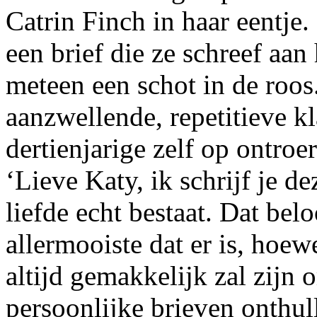
Catrin Finch in haar eentje.
een brief die ze schreef aan 
meteen een schot in de roo
aanzwellende, repetitieve k
dertienjarige zelf op ontro
‘Lieve Katy, ik schrijf je de
liefde echt bestaat. Dat beloo
allermooiste dat er is, hoew
altijd gemakkelijk zal zijn 
persoonlijke brieven onthull