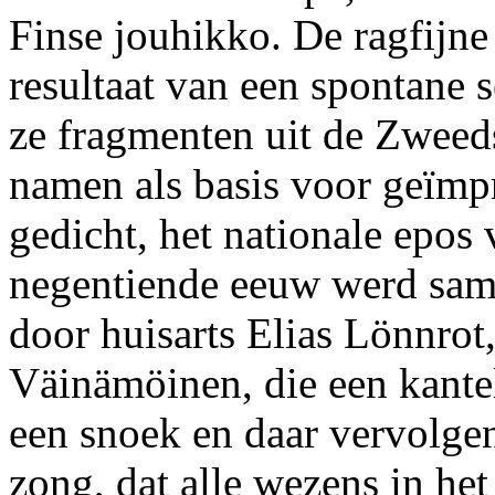
Finse jouhikko. De ragfijne
resultaat van een spontane s
ze fragmenten uit de Zweed
namen als basis voor geïmp
gedicht, het nationale epos 
negentiende eeuw werd same
door huisarts Elias Lönnrot,
Väinämöinen, die een kantel
een snoek en daar vervolgen
zong, dat alle wezens in het