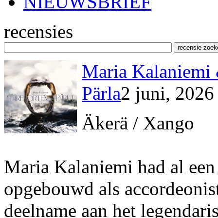
NIEUWSBRIEF
recensies
Maria Kalaniemi 
Pärla
2 juni, 2026
Äkerä / Xango
Maria Kalaniemi had al een 
opgebouwd als accordeonist
deelname aan het legendari