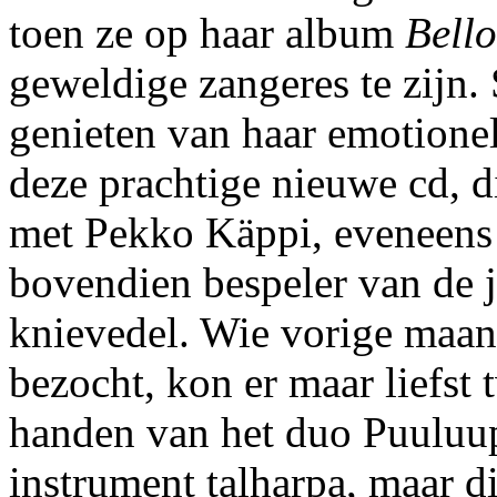
toen ze op haar album
Bell
geweldige zangeres te zijn.
genieten van haar emotionel
deze prachtige nieuwe cd, 
met Pekko Käppi, eveneens
bovendien bespeler van de j
knievedel. Wie vorige maa
bezocht, kon er maar liefst 
handen van het duo Puuluup
instrument talharpa, maar die