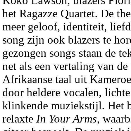
Koko Lawson, blazers Flor
het Ragazze Quartet. De the
meer geloof, identiteit, lief
song zijn ook blazers te hor
gezongen songs staan de tek
net als een vertaling van de
Afrikaanse taal uit Kamero
door heldere vocalen, licht
klinkende muziekstijl. Het b
relaxte
In Your Arms
, waarb