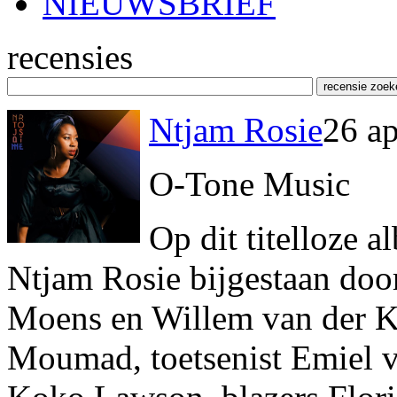
NIEUWSBRIEF
recensies
Ntjam Rosie
26 ap
O-Tone Music
Op dit titelloze 
Ntjam Rosie bijgestaan do
Moens en Willem van der Kr
Moumad, toetsenist Emiel v