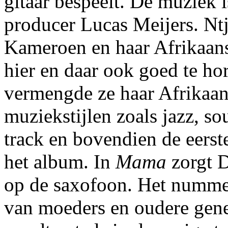
gitaar bespeelt. De muziek 
producer Lucas Meijers. Ntj
Kameroen en haar Afrikaans
hier en daar ook goed te h
vermengde ze haar Afrikaan
muziekstijlen zoals jazz, s
track en bovendien de eerste
het album. In
Mama
zorgt D
op de saxofoon. Het nummer
van moeders en oudere gener