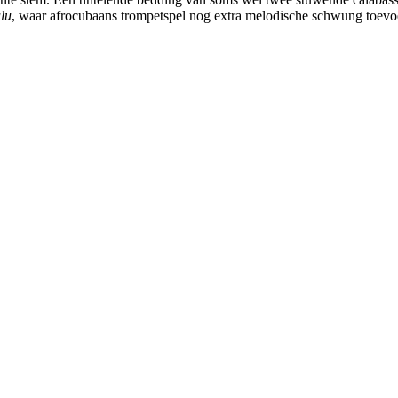
lu
, waar afrocubaans trompetspel nog extra melodische schwung toevo