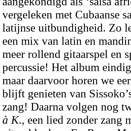
aangekondigd als ‘salsa afri
vergeleken met Cubaanse sa
latijnse uitbundigheid. Zo 
een mix van latin en mandi
meer rollend gitaarspel en s
percussie! Het album eindig
maar daarvoor horen we eer
blijft genieten van Sissoko’s
zang! Daarna volgen nog tw
à K
., een lied zonder zang 