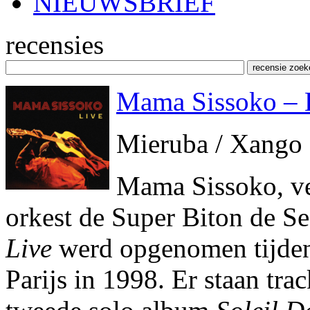
NIEUWSBRIEF
recensies
Mama Sissoko – 
Mieruba / Xango
Mama Sissoko, ve
orkest de Super Biton de Se
Live
werd opgenomen tijdens 
Parijs in 1998. Er staan tr