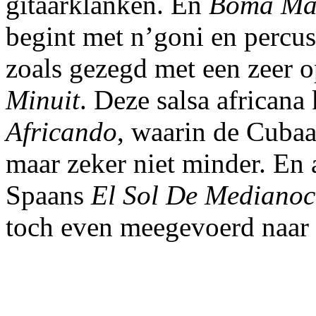
gitaarklanken. En
Boma M
begint met n’goni en percus
zoals gezegd met een zeer 
Minuit
. Deze salsa africana
Africando
, waarin de Cubaa
maar zeker niet minder. En 
Spaans
El Sol De Mediano
toch even meegevoerd naar