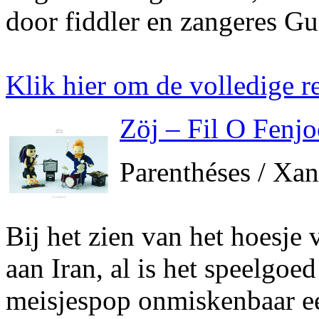
door fiddler en zangeres Gu
Klik hier om de volledige re
Zöj – Fil O Fenj
Parenthéses / Xa
Bij het zien van het hoesje 
aan Iran, al is het speelgoe
meisjespop onmiskenbaar e