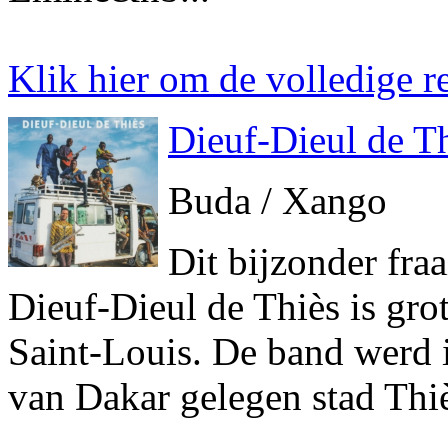
Klik hier om de volledige re
Dieuf-Dieul de T
Buda / Xango
Dit bijzonder fra
Dieuf-Dieul de Thiès is gr
Saint-Louis. De band werd i
van Dakar gelegen stad Thiès