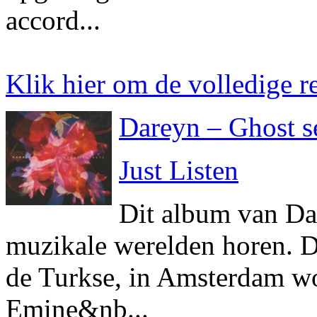
accord...
Klik hier om de volledige re
Dareyn – Ghost s
Just Listen
Dit album van Da
muzikale werelden horen. D
de Turkse, in Amsterdam w
Emine&nb...