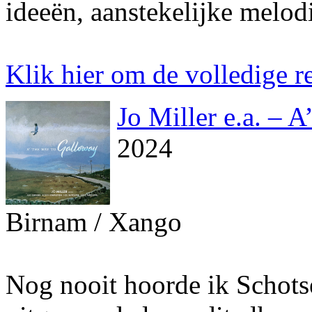
ideeën, aanstekelijke melod
Klik hier om de volledige re
Jo Miller e.a. – 
2024
Birnam / Xango
Nog nooit hoorde ik Schotse