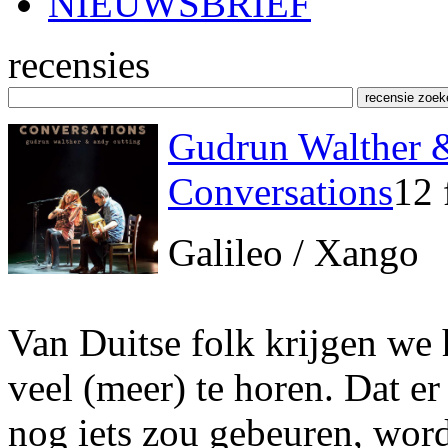
NIEUWSBRIEF
recensies
Gudrun Walther 
Conversations
12 
Galileo / Xango
Van Duitse folk krijgen we 
veel (meer) te horen. Dat e
nog iets zou gebeuren, word