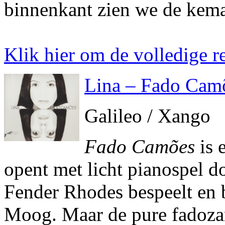
binnenkant zien we de kema
Klik hier om de volledige re
Lina – Fado Cam
Galileo / Xango
Fado Camões
is 
opent met licht pianospel d
Fender Rhodes bespeelt en 
Moog. Maar de pure fadozang