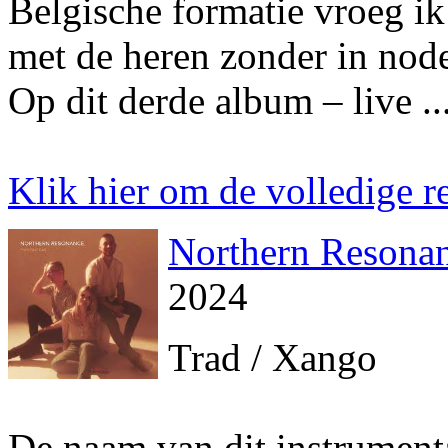
Belgische formatie vroeg ik
met de heren zonder in node
Op dit derde album – live ..
Klik hier om de volledige re
Northern Resonan
2024
Trad / Xango
De naam van dit instrumenta