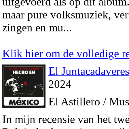
uitgevoerd als op dit album
maar pure volksmuziek, vert
zingen en mu...
Klik hier om de volledige re
El Juntacadavere
2024
El Astillero / Mu
In mijn recensie van het tw