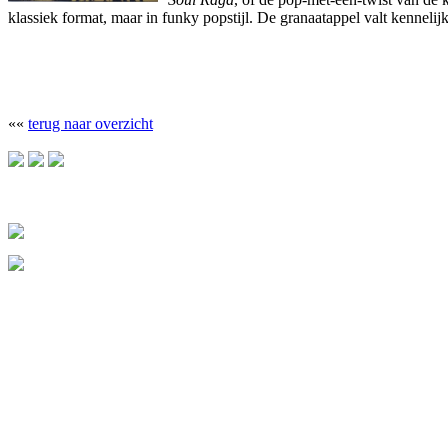
klassiek format, maar in funky popstijl. De granaatappel valt kenneli
««
terug naar overzicht