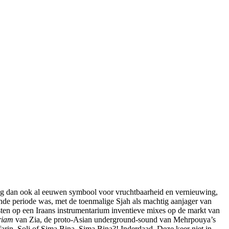
ving dan ook al eeuwen symbool voor vruchtbaarheid en vernieuwing,
ende periode was, met de toenmalige Sjah als machtig aanjager van
tiesten op een Iraans instrumentarium inventieve mixes op de markt van
riam
van Zia, de proto-Asian underground-sound van Mehrpouya’s
rin, Soli of Sima Bina. Sima Bina?! Inderdaad. Deze keer niet in