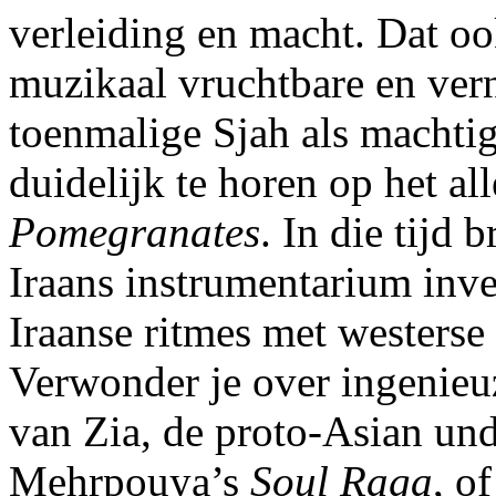
verleiding en macht. Dat oo
muzikaal vruchtbare en ver
toenmalige Sjah als machtig
duidelijk te horen op het al
Pomegranates
. In die tijd 
Iraans instrumentarium inv
Iraanse ritmes met westerse
Verwonder je over ingenieu
van Zia, de proto-Asian un
Mehrpouya’s
Soul Raga
, o