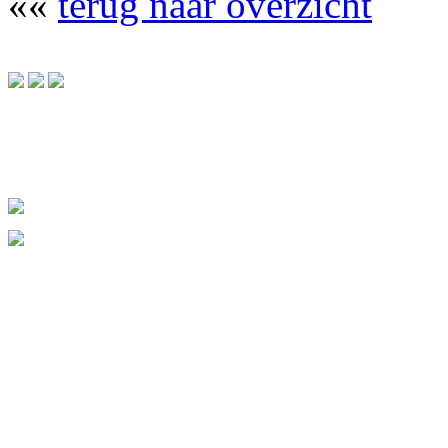
««
terug naar overzicht