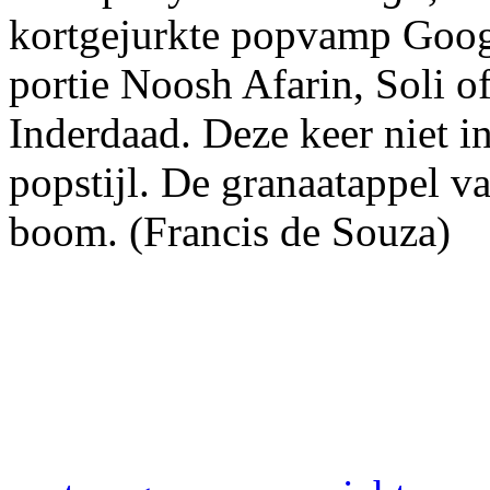
kortgejurkte popvamp Goog
portie Noosh Afarin, Soli o
Inderdaad. Deze keer niet i
popstijl. De granaatappel va
boom. (Francis de Souza)