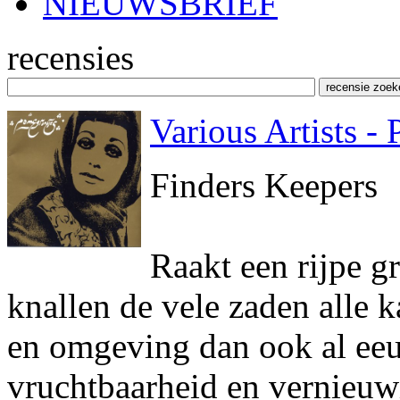
NIEUWSBRIEF
recensies
Various Artists -
Finders Keepers
Raakt een rijpe g
knallen de vele zaden alle k
en omgeving dan ook al ee
vruchtbaarheid en vernieuw