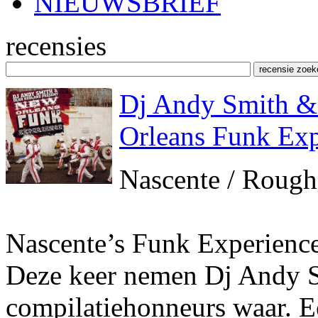
NIEUWSBRIEF
recensies
Dj Andy Smith &
Orleans Funk Exp
Nascente / Rough
Nascente’s Funk Experience-
Deze keer nemen Dj Andy 
compilatiehonneurs waar. 