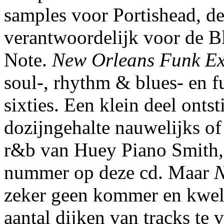
samples voor Portishead, d
verantwoordelijk voor de B
Note.
New Orleans Funk Ex
soul-, rhythm & blues- en 
sixties. Een klein deel ontst
dozijngehalte nauwelijks of
r&b van Huey Piano Smith, n
nummer op deze cd. Maar
N
zeker geen kommer en kwel. 
aantal dijken van tracks te