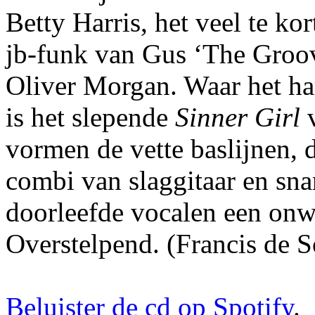
Betty Harris, het veel te ko
jb-funk van Gus ‘The Groov
Oliver Morgan. Waar het ha
is het slepende
Sinner Girl
v
vormen de vette baslijnen, d
combi van slaggitaar en sna
doorleefde vocalen een onw
Overstelpend. (Francis de 
Beluister de cd op Spotify
.