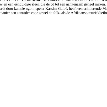
en een eenduidige sfeer, die de cd tot een aangenaam geheel maken. Z
rdt door kamele ngoni-speler Kassim Sidibé, heeft een schitterende Ma
anier een aanrader voor zowel de folk- als de Afrikaanse-muziekliefhe