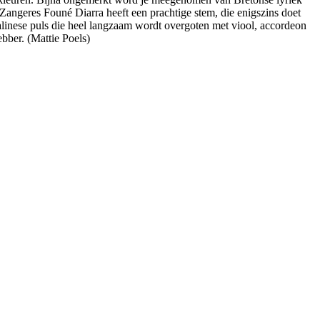
angeres Founé Diarra heeft een prachtige stem, die enigszins doet
linese puls die heel langzaam wordt overgoten met viool, accordeon
bber. (Mattie Poels)