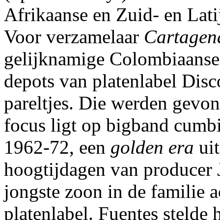
Afrikaanse en Zuid- en Lat
Voor verzamelaar
Cartagen
gelijknamige Colombiaanse 
depots van platenlabel Dis
pareltjes. Die werden gevon
focus ligt op bigband cumbi
1962-72, een
golden era
uit
hoogtijdagen van producer 
jongste zoon in de familie 
platenlabel. Fuentes stelde