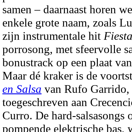
samen – daarnaast horen we
enkele grote naam, zoals L
zijn instrumentale hit
Fiest
porrosong, met sfeervolle s
bonustrack op een plaat va
Maar dé kraker is de voort
en Salsa
van Rufo Garrido, d
toegeschreven aan Crecenc
Curro. De hard-salsasongs
pompende elektrische bas, 