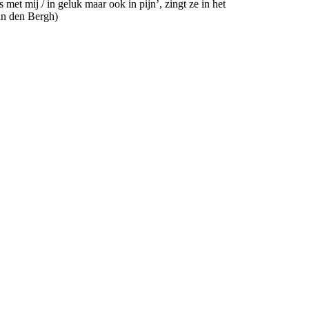
met mij / in geluk maar ook in pijn’, zingt ze in het
an den Bergh)