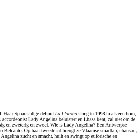
jd. Haar Spaanstalige debuut
La Llorona
sloeg in 1998 in als een bom,
-accordeonist Lady Angelina beluistert en Lhasa kent, zal niet om de
eesig en zweterig en zwoel. Wie is Lady Angelina? Een Antwerpse
o Belcanto. Op haar tweede cd brengt ze Vlaamse smartlap, chanson,
 Angelina zucht en smacht, huilt en swingt op euforische en