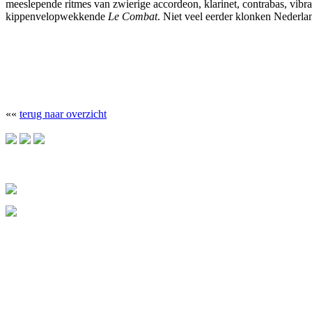
meeslepende ritmes van zwierige accordeon, klarinet, contrabas, vibraf
kippenvelopwekkende
Le Combat
. Niet veel eerder klonken Nederl
««
terug naar overzicht