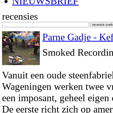
NIEUWSBRIEF
recensies
Parne Gadje - Kef
Smoked Recordin
Vanuit een oude steenfabrie
Wageningen werken twee vri
een imposant, geheel eigen
De eerste richt zich op ame