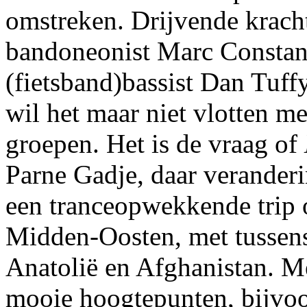
omstreken. Drijvende kracht
bandoneonist Marc Constands
(fietsband)bassist Dan Tuff
wil het maar niet vlotten me
groepen. Het is de vraag of
Parne Gadje, daar veranderi
een tranceopwekkende trip 
Midden-Oosten, met tussen
Anatolië en Afghanistan. 
mooie hoogtepunten, bijvoo