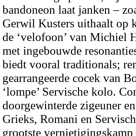
bandoneon laat janken – zoal
Gerwil Kusters uithaalt op 
de ‘velofoon’ van Michiel H
met ingebouwde resonanties
biedt vooral traditionals; re
gearrangeerde cocek van B
‘lompe’ Servische kolo. Con
doorgewinterde zigeuner en 
Grieks, Romani en Servisch
grootste vernietigingskamp