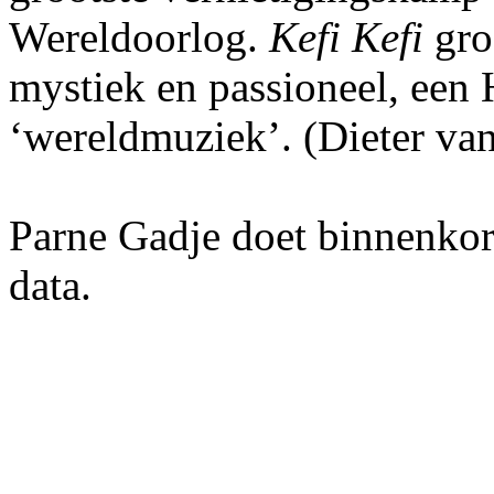
Wereldoorlog.
Kefi Kefi
gro
mystiek en passioneel, een 
‘wereldmuziek’. (Dieter va
Parne Gadje doet binnenkort
data.