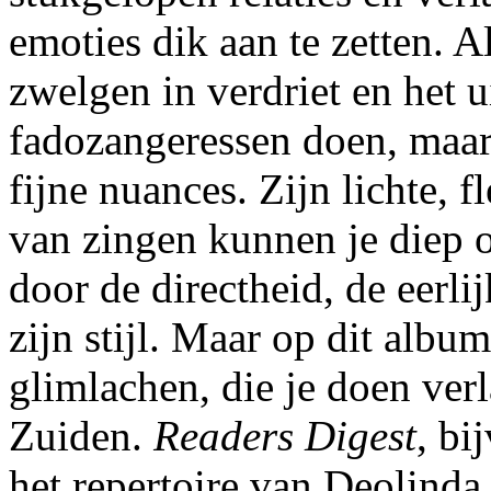
emoties dik aan te zetten. Al
zwelgen in verdriet en het u
fadozangeressen doen, maa
fijne nuances. Zijn lichte, 
van zingen kunnen je diep 
door de directheid, de eerlij
zijn stijl. Maar op dit album
glimlachen, die je doen verl
Zuiden.
Readers Digest
, bi
het repertoire van Deolind