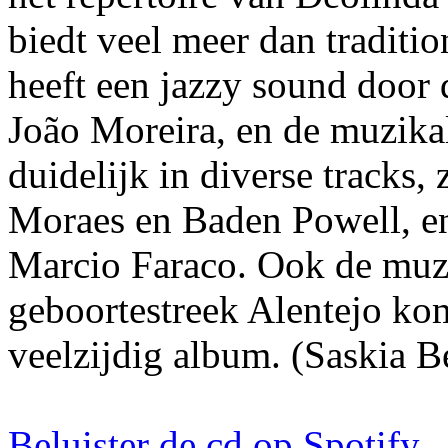
biedt veel meer dan traditi
heeft een jazzy sound door
João Moreira, en de muzika
duidelijk in diverse tracks, 
Moraes en Baden Powell, en 
Marcio Faraco. Ook de muz
geboortestreek Alentejo ko
veelzijdig album. (Saskia B
Beluister de cd op Spotify
.