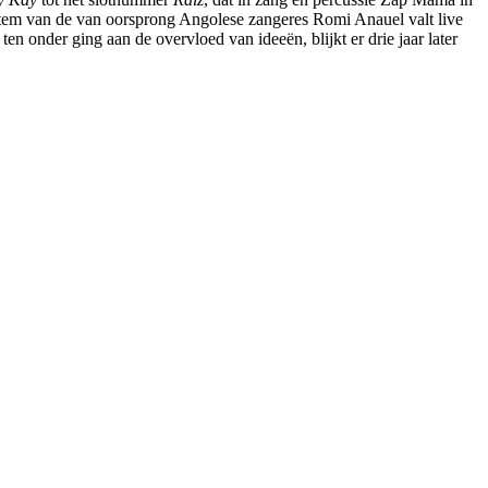
e stem van de van oorsprong Angolese zangeres Romi Anauel valt live
ten onder ging aan de overvloed van ideeën, blijkt er drie jaar later