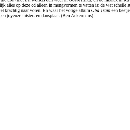
lijk alles op deze cd alleen in mengvormen te vatten is; de wat schell
 wel krachtig naar voren. En waar het vorige album
Oba Train
een beetje 
een joyeuze luister- en dansplaat. (Ben Ackermans)