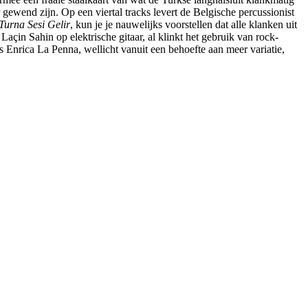
ewend zijn. Op een viertal tracks levert de Belgische percussionist
urna Sesi Gelir
, kun je je nauwelijks voorstellen dat alle klanken uit
açin Sahin op elektrische gitaar, al klinkt het gebruik van rock-
s Enrica La Penna, wellicht vanuit een behoefte aan meer variatie,