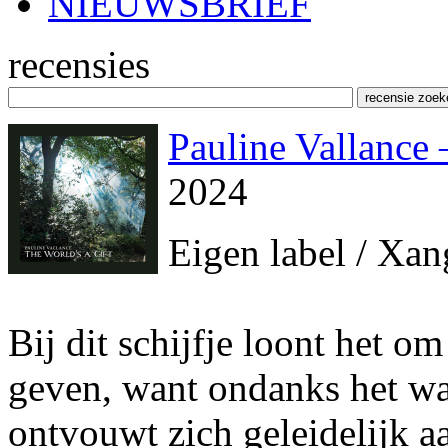
NIEUWSBRIEF
recensies
Pauline Vallance 
2024
Eigen label / Xa
Bij dit schijfje loont het o
geven, want ondanks het wa
ontvouwt zich geleidelijk 