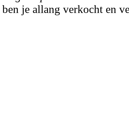
ben je allang verkocht en v