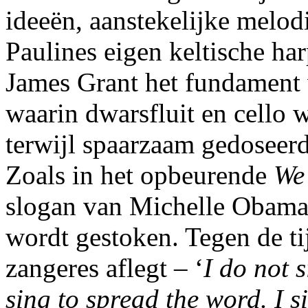
ideeën, aanstekelijke melod
Paulines eigen keltische ha
James Grant het fundament 
waarin dwarsfluit en cello w
terwijl spaarzaam gedoseer
Zoals in het opbeurende
We
slogan van Michelle Obama i
wordt gestoken. Tegen de tij
zangeres aflegt – ‘
I do not 
sing to spread the word. I s