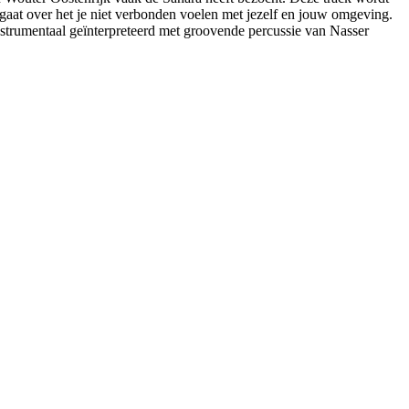
k gaat over het je niet verbonden voelen met jezelf en jouw omgeving.
nstrumentaal geïnterpreteerd met groovende percussie van Nasser