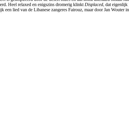
eerd. Heel relaxed en enigszins dromerig klinkt
Displaced
, dat eigenlij
ijk een lied van de Libanese zangeres Fairouz, maar door Jan Wouter i