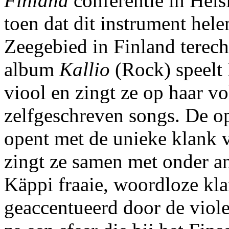
Finland
conferentie in Hels
toen dat dit instrument hel
Zeegebied in Finland terec
album
Kallio
(Rock) speelt
viool en zingt ze op haar vo
zelfgeschreven songs. De o
opent met de unieke klank 
zingt ze samen met onder a
Käppi fraaie, woordloze kl
geaccentueerd door de violen