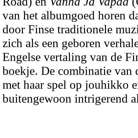
Road) en
Vanha Ja Vapaa
(
van het albumgoed horen dat
door Finse traditionele muz
zich als een geboren verhale
Engelse vertaling van de Fin
boekje. De combinatie van 
met haar spel op jouhikko e
buitengewoon intrigerend a