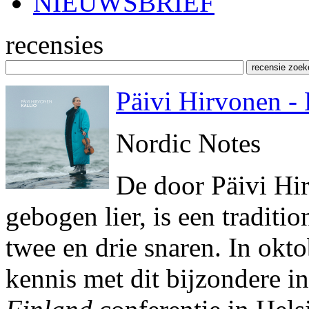
NIEUWSBRIEF
recensies
Päivi Hirvonen - 
Nordic Notes
De door Päivi Hi
gebogen lier, is een traditi
twee en drie snaren. In okt
kennis met dit bijzondere i