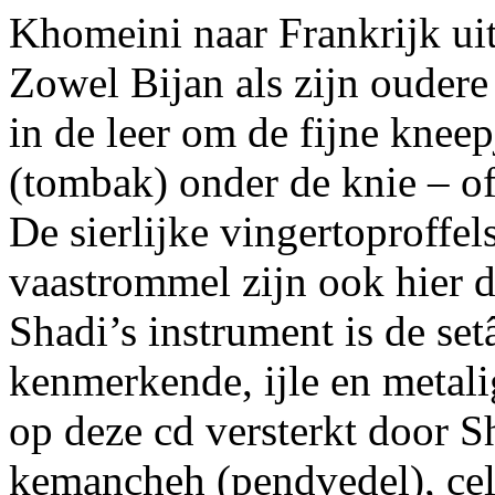
Khomeini naar Frankrijk u
Zowel Bijan als zijn oudere
in de leer om de fijne knee
(tombak) onder de knie – of 
De sierlijke vingertoproffe
vaastrommel zijn ook hier d
Shadi’s instrument is de setâ
kenmerkende, ijle en metal
op deze cd versterkt door S
kemancheh (pendvedel), cel