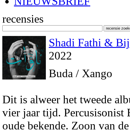
NIEUWSBRIEF
recensies
Shadi Fathi & Bi
2022
Buda / Xango
Dit is alweer het tweede al
vier jaar tijd. Percusisonist
oude bekende. Zoon van de 