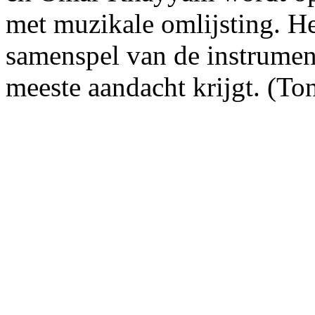
met muzikale omlijsting. He
samenspel van de instrumenta
meeste aandacht krijgt. (To