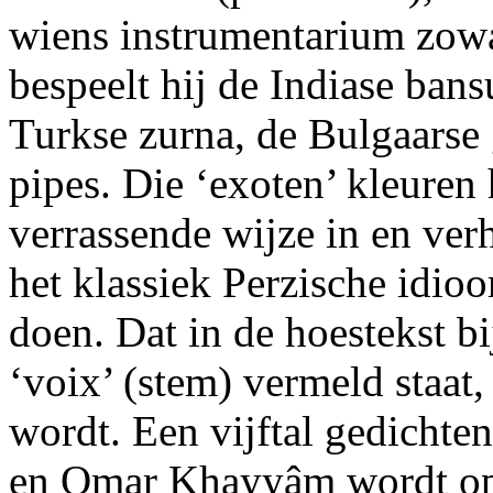
wiens instrumentarium zowa
bespeelt hij de Indiase ban
Turkse zurna, de Bulgaarse g
pipes. Die ‘exoten’ kleuren
verrassende wijze in en ver
het klassiek Perzische idio
doen. Dat in de hoestekst b
‘voix’ (stem) vermeld staat,
wordt. Een vijftal gedich
en Omar Khayyâm wordt op 