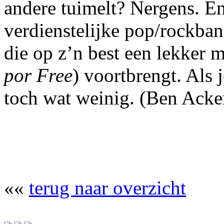
andere tuimelt? Nergens. E
verdienstelijke pop/rockban
die op z’n best een lekker 
por Free
) voortbrengt. Als 
toch wat weinig.
(Ben Acke
««
terug naar overzicht