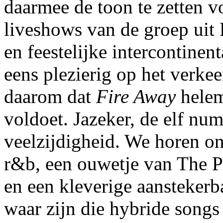
daarmee de toon te zetten 
liveshows van de groep uit 
en feestelijke intercontinen
eens plezierig op het verkee
daarom dat
Fire Away
helem
voldoet. Jazeker, de elf nu
veelzijdigheid. We horen o
r&b, een ouwetje van The P
en een kleverige aanstekerba
waar zijn die hybride songs 