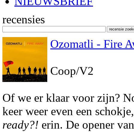
NIEUWSBRIEF
recensies
Ozomatli - Fire 
Coop/V2
Of we er klaar voor zijn? No
keer weer even een schokje
ready?!
erin. De opener van