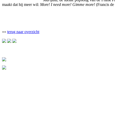
maakt dat hij meer wil:
More! I need more! Gimme more!
(Francis de
««
terug naar overzicht